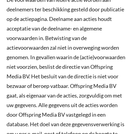
deelnemers ter beschikking gesteld door publicatie
op de actiepagina. Deelname aan acties houdt
acceptatie van de deelname- en algemene
voorwaarden in. Betwisting van de
actievoorwaarden zal niet in overweging worden
genomen. In gevallen waarin de (actie)voorwaarden
niet voorzien, beslist de directie van Offspring
Media BV. Het besluit van de directie is niet voor
bezwaar of beroep vatbaar. Offspring Media BV
gaat, als eigenaar van de acties, zorgvuldig om met
uw gegevens. Alle gegevens uit de acties worden
door Offspring Media BV vastgelegd in een
database. Het doel van deze gegevensverwerking is
om u per e-mail, post of telefoon op de hoogte te