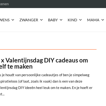
ekenen
WENS
ZWANGER
BABY
KIND
MAMA
 x Valentijnsdag DIY cadeaus om
elf te maken
s je houdt van persoonlijke cadeautjes of ben je simpelweg
spiratieloos (of laat, zoals ik vaak) dan is een van deze
lentijnsdag DIY ideeën heel leuk om te maken. En je hoeft er
t...