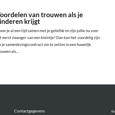
oordelen van trouwen als je
inderen krijgt
on je al een tijd samen met je geliefde en zijn jullie nu voor
t eerst zwanger van een kleintje? Dan kan het voordelig zijn
 je samenlevingscontract om te zetten in een huwelijk.
ouwen als...
Algemeen
Be
Contactgegevens
Ba