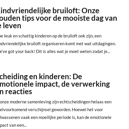
indvriendelijke bruiloft: Onze
ouden tips voor de mooiste dag van
e leven
e leuk en schattig kinderen op de bruiloft ook zijn, een
ndvriendelijke bruiloft organiseren komt met wat uitdagingen.
’ve got your back! Dit is alles wat je moet weten zodat je...
cheiding en kinderen: De
motionele impact, de verwerking
n reacties
 onze moderne samenleving zijn echtscheidingen helaas een
elvoorkomend verschijnsel geworden. Hoewel het voor
lwassenen vaak een moeilijke periode is, kan de emotionele
pact van een...