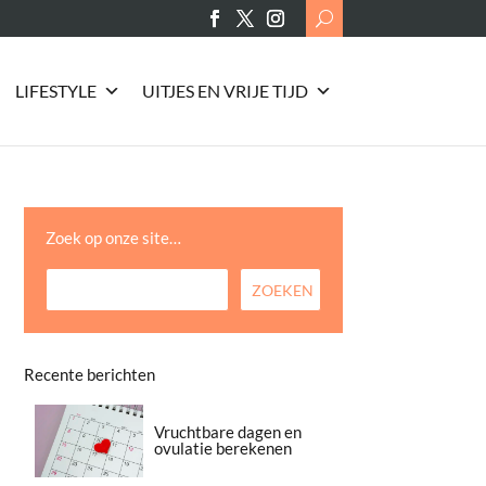
Search
for:
LIFESTYLE
UITJES EN VRIJE TIJD
Zoek op onze site…
Recente berichten
Vruchtbare dagen en
ovulatie berekenen