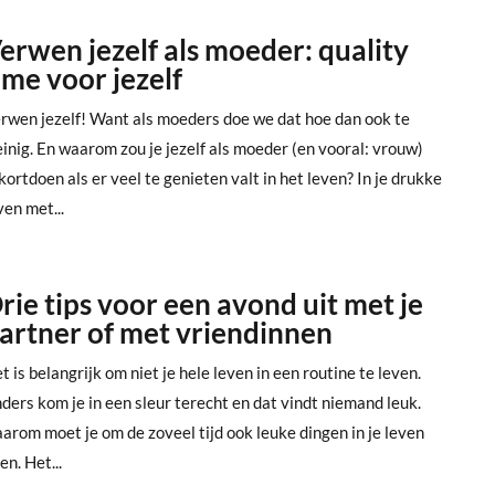
erwen jezelf als moeder: quality
ime voor jezelf
rwen jezelf! Want als moeders doe we dat hoe dan ook te
inig. En waarom zou je jezelf als moeder (en vooral: vrouw)
kortdoen als er veel te genieten valt in het leven? In je drukke
ven met...
rie tips voor een avond uit met je
artner of met vriendinnen
t is belangrijk om niet je hele leven in een routine te leven.
ders kom je in een sleur terecht en dat vindt niemand leuk.
arom moet je om de zoveel tijd ook leuke dingen in je leven
en. Het...