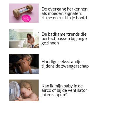
De overgang herkennen
als moeder: signalen,
ritme en rust in je hoofd
De badkamertrends die
perfect passen bij jonge
gezinnen
Handige seksstandjes
tijdens de zwangerschap
Kan ik mijn baby in de
airco of bij de ventilator
laten slapen?