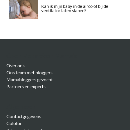
Kan ik mijn baby in de airco of bij de
ventilator laten slapen?
Over Meer Voor Mama’s
Over ons
Ons team met bloggers
Mamabloggers gezocht
Partners en experts
Algemeen
Contactgegevens
Colofon