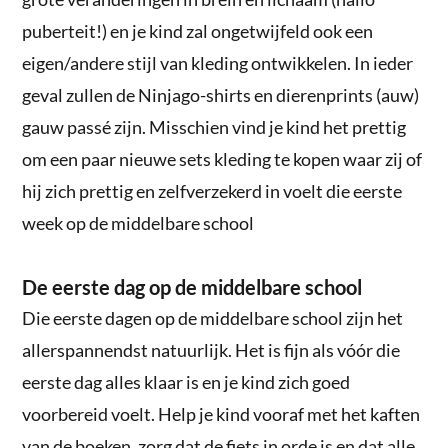
puberteit!) en je kind zal ongetwijfeld ook een
eigen/andere stijl van kleding ontwikkelen. In ieder
geval zullen de Ninjago-shirts en dierenprints (auw)
gauw passé zijn. Misschien vind je kind het prettig
om een paar nieuwe sets kleding te kopen waar zij of
hij zich prettig en zelfverzekerd in voelt die eerste
week op de middelbare school
De eerste dag op de middelbare school
Die eerste dagen op de middelbare school zijn het
allerspannendst natuurlijk. Het is fijn als vóór die
eerste dag alles klaar is en je kind zich goed
voorbereid voelt. Help je kind vooraf met het kaften
van de boeken, zorg dat de fiets in orde is en dat alle