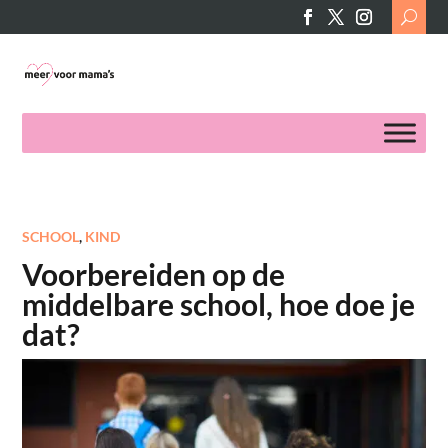
Search
for:
SCHOOL
,
KIND
Voorbereiden op de
middelbare school, hoe doe je
dat?