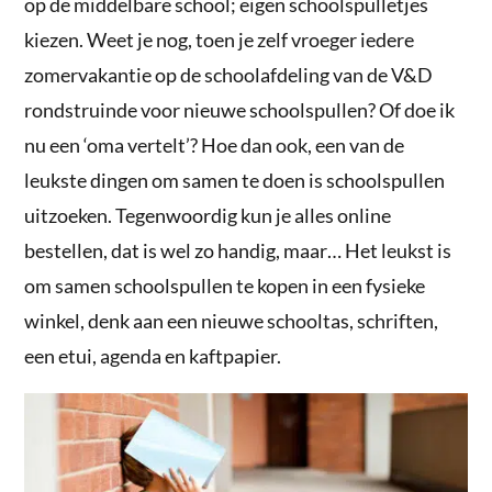
op de middelbare school; eigen schoolspulletjes
kiezen. Weet je nog, toen je zelf vroeger iedere
zomervakantie op de schoolafdeling van de V&D
rondstruinde voor nieuwe schoolspullen? Of doe ik
nu een ‘oma vertelt’? Hoe dan ook, een van de
leukste dingen om samen te doen is schoolspullen
uitzoeken. Tegenwoordig kun je alles online
bestellen, dat is wel zo handig, maar… Het leukst is
om samen schoolspullen te kopen in een fysieke
winkel, denk aan een nieuwe schooltas, schriften,
een etui, agenda en kaftpapier.