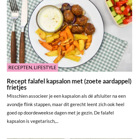
RECEPTEN
,
LIFESTYLE
Recept falafel kapsalon met (zoete aardappel)
frietjes
Misschien associeer je een kapsalon als dé afsluiter na een
avondje flink stappen, maar dit gerecht leent zich ook heel
goed op doordeweekse dagen met je gezin. De falafel
kapsalon is vegetarisch,...