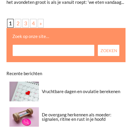
het avondeten groot is als je vanuit roept: ‘we eten vandaag...
1
2
3
4
»
Zoek op onze site…
Recente berichten
Vruchtbare dagen en ovulatie berekenen
De overgang herkennen als moeder:
signalen, ritme en rust in je hoofd