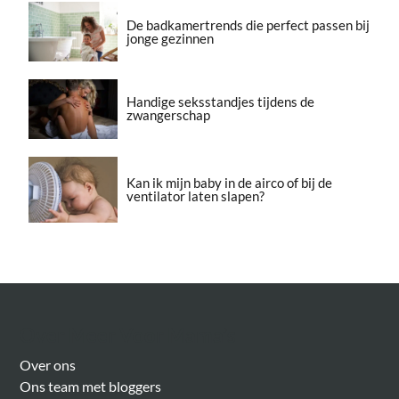
De badkamertrends die perfect passen bij
jonge gezinnen
Handige seksstandjes tijdens de
zwangerschap
Kan ik mijn baby in de airco of bij de
ventilator laten slapen?
Over Meer Voor Mama’s
Over ons
Ons team met bloggers