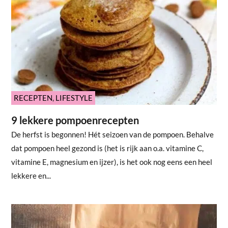
RECEPTEN
,
LIFESTYLE
9 lekkere pompoenrecepten
De herfst is begonnen! Hét seizoen van de pompoen. Behalve
dat pompoen heel gezond is (het is rijk aan o.a. vitamine C,
vitamine E, magnesium en ijzer), is het ook nog eens een heel
lekkere en...