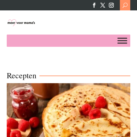
Search
for:
Recepten