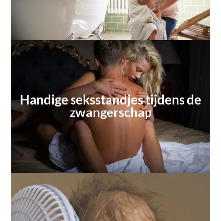
Handige seksstandjes tijdens de
zwangerschap