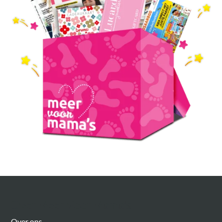
Over Meer Voor Mama’s
Over ons