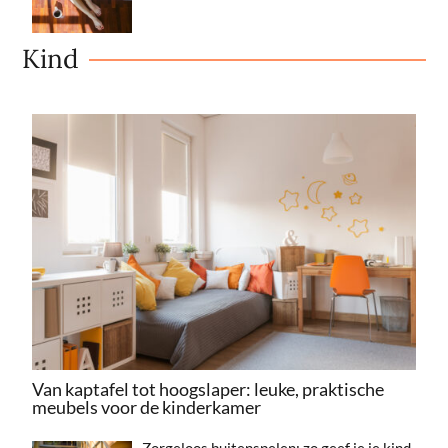
Kind
Van kaptafel tot hoogslaper: leuke, praktische
meubels voor de kinderkamer
Zorgeloos buitenspelen: zo geef je je kind