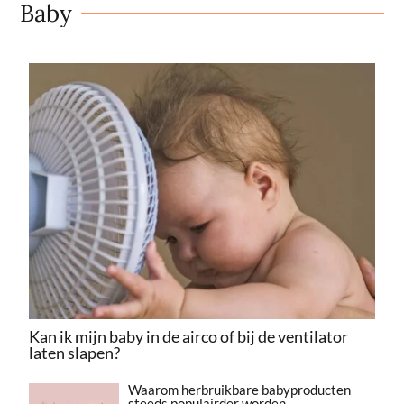
Baby
Kan ik mijn baby in de airco of bij de ventilator
laten slapen?
Waarom herbruikbare babyproducten
steeds populairder worden