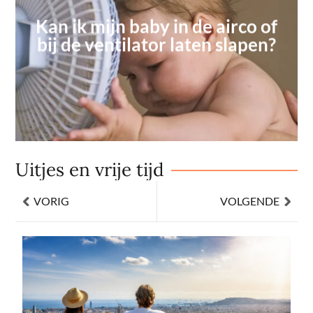
Kan ik mijn baby in de airco of
bij de ventilator laten slapen?
Uitjes en vrije tijd
VORIG
VOLGENDE