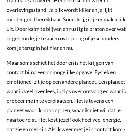
trauma te activeren. Het brein schiet weer in
overlevingsstand. Je blik wordt killer en je lijkt
minder goed bereikbaar. Soms krijg ik je er makkelijk
uit. Door kalm te blijven en rustig te praten over wat
er gebeurde, je te aaien over je rug of je schouders,
kom je terug in het hier en nu.
Maar soms schiet het door en is het krijgen van
contact bijna een onmogelijke opgave. Fysiek en
emotioneel zit je op een andere planeet. Een planeet
waar ik veel over lees, ik tips over ontvang en waar ik
probeer me in te verplaatsen. Het is tevens een
planeet waar ik boos op ben, waar ik niet wil dat je
naartoe reist. Het kost jezelf ook heel veel energie,
dat zie en merk ik. Als ik weer met je in contact kom -