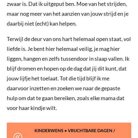
zwaar is. Dat ik uitgeput ben. Moe van het strijden,
maar nog meer van het aanzien van jouw strijd en je
daarbij niet (echt) kan helpen.
Terwijl de deur van ons hart helemaal open staat, vol
liefde is. Je bent hier helemaal veilig, je mag hier
liggen, hangen en zelfs tussendoor in slaap vallen. Ik
blijf dromen en hopen op de dag dat jij dit kunt, dat
jouw lijfje het toelaat. Tot die tijd blijf ik me
daarvoor inzetten en zoeken we naar de gepaste
hulp om dat te gaan bereiken, zoals elke mama dat
voor haar kindje wilt.
KINDERWENS
•
VRUCHTBARE DAGEN /
@