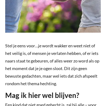
Stel je eens voor…je wordt wakker en weet niet of
het veilig is, of mensen je verlaten hebben, of er iets
naars staat te gebeuren, of alles weer zo word als op
het moment dat je je ogen sloot. Dit zijn geen
bewuste gedachten, maar wel iets dat zich afspeelt
rondom het thema hechting.
Mag ik hier wel blijven?
Een kind dat niet goed gehecht is, zal bij alle – voor