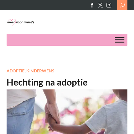
Search
for:
ADOPTIE
,
KINDERWENS
Hechting na adoptie