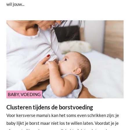
wil jouw...
BABY
,
VOEDING
Clusteren tijdens de borstvoeding
Voor kersverse mama’s kan het soms even schrikken zijn: je
baby lijkt je borst maar niet los te willen laten. Voordat je je