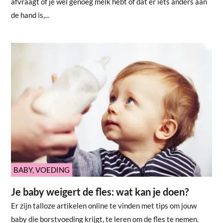
afvraagt of je wel genoeg melk hebt of dat er iets anders aan
de hand is,...
BABY
,
VOEDING
Je baby weigert de fles: wat kan je doen?
Er zijn talloze artikelen online te vinden met tips om jouw
baby die borstvoeding krijgt, te leren om de fles te nemen.