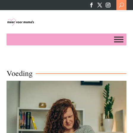
Search
for:
Voeding