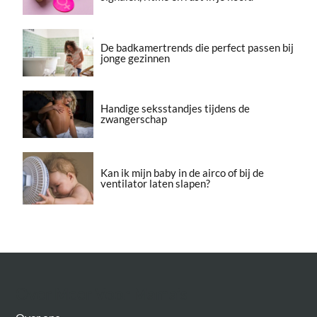
De badkamertrends die perfect passen bij
jonge gezinnen
Handige seksstandjes tijdens de
zwangerschap
Kan ik mijn baby in de airco of bij de
ventilator laten slapen?
Over Meer Voor Mama’s