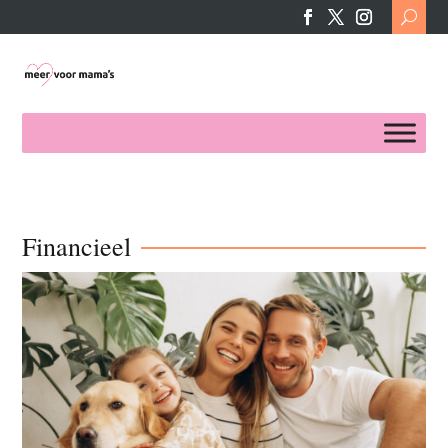
Search
for:
Financieel