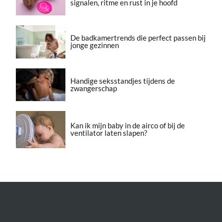
signalen, ritme en rust in je hoofd
De badkamertrends die perfect passen bij
jonge gezinnen
Handige seksstandjes tijdens de
zwangerschap
Kan ik mijn baby in de airco of bij de
ventilator laten slapen?
Over Meer Voor Mama’s