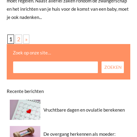
moet regelen. Naast allerlei zaken rondom de zwangerschap
en het inrichten van je huis voor de komst van een baby, moet
je ook nadenken...
1
2
»
Zoek op onze site…
Recente berichten
Vruchtbare dagen en ovulatie berekenen
De overgang herkennen als moeder: