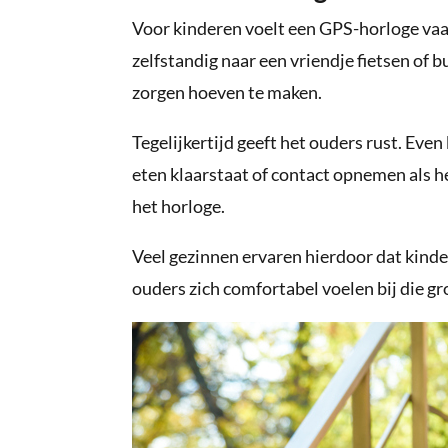
Voor kinderen voelt een GPS-horloge vaak
zelfstandig naar een vriendje fietsen of 
zorgen hoeven te maken.
Tegelijkertijd geeft het ouders rust. Even 
eten klaarstaat of contact opnemen als he
het horloge.
Veel gezinnen ervaren hierdoor dat kinde
ouders zich comfortabel voelen bij die gr