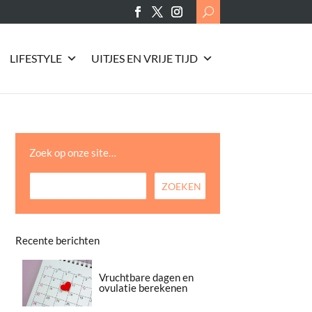
Search
for:
LIFESTYLE
UITJES EN VRIJE TIJD
Zoek op onze site…
Recente berichten
Vruchtbare dagen en
ovulatie berekenen