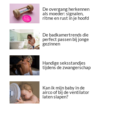
De overgang herkennen
als moeder: signalen,
ritme en rust in je hoofd
De badkamertrends die
perfect passen bij jonge
gezinnen
Handige seksstandjes
tijdens de zwangerschap
Kan ik mijn baby in de
airco of bij de ventilator
laten slapen?