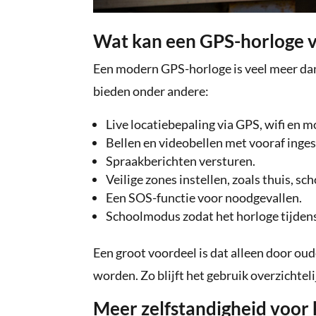
Wat kan een GPS-horloge v
Een modern GPS-horloge is veel meer dan
bieden onder andere:
Live locatiebepaling via GPS, wifi en 
Bellen en videobellen met vooraf inges
Spraakberichten versturen.
Veilige zones instellen, zoals thuis, sch
Een SOS-functie voor noodgevallen.
Schoolmodus zodat het horloge tijdens d
Een groot voordeel is dat alleen door ou
worden. Zo blijft het gebruik overzichtelij
Meer zelfstandigheid voor