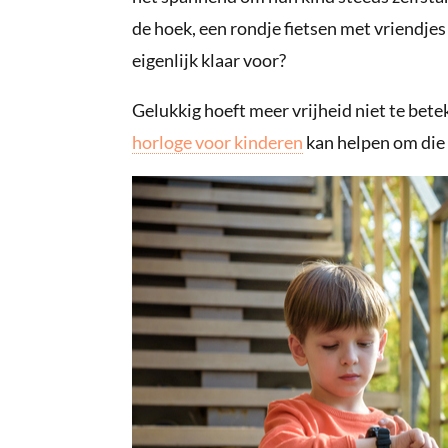
de hoek, een rondje fietsen met vriendjes 
eigenlijk klaar voor?
Gelukkig hoeft meer vrijheid niet te betek
horloge voor kinderen
kan helpen om die 