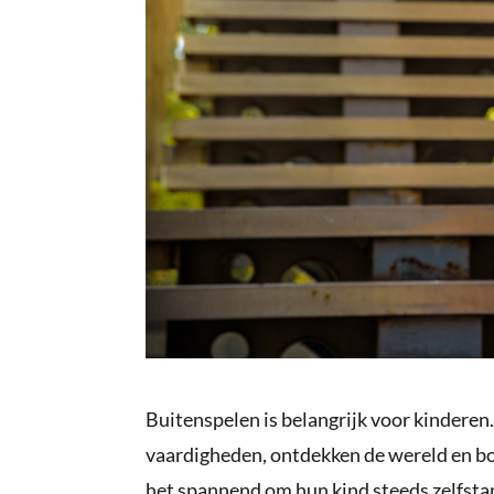
Buitenspelen is belangrijk voor kinderen
vaardigheden, ontdekken de wereld en b
het spannend om hun kind steeds zelfstan