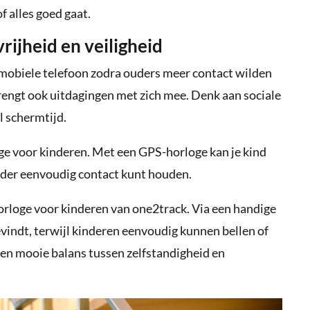
f alles goed gaat.
rijheid en veiligheid
 mobiele telefoon zodra ouders meer contact wilden
ngt ook uitdagingen met zich mee. Denk aan sociale
l schermtijd.
oge voor kinderen. Met een GPS-horloge kan je kind
 ouder eenvoudig contact kunt houden.
orloge voor kinderen van one2track. Via een handige
evindt, terwijl kinderen eenvoudig kunnen bellen of
een mooie balans tussen zelfstandigheid en