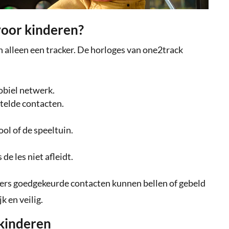
oor kinderen?
 alleen een tracker. De horloges van one2track
mobiel netwerk.
telde contacten.
ool of de speeltuin.
e les niet afleidt.
ders goedgekeurde contacten kunnen bellen of gebeld
k en veilig.
 kinderen