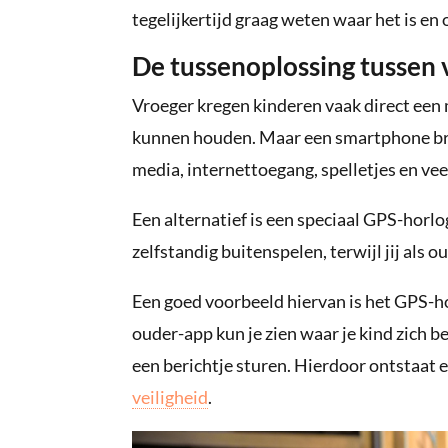
tegelijkertijd graag weten waar het is en o
De tussenoplossing tussen v
Vroeger kregen kinderen vaak direct een
kunnen houden. Maar een smartphone bre
media, internettoegang, spelletjes en vee
Een alternatief is een speciaal GPS-horl
zelfstandig buitenspelen, terwijl jij als
Een goed voorbeeld hiervan is het GPS-h
ouder-app kun je zien waar je kind zich b
een berichtje sturen. Hierdoor ontstaat 
veiligheid
.