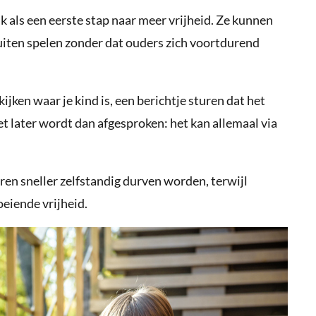
 als een eerste stap naar meer vrijheid. Ze kunnen
buiten spelen zonder dat ouders zich voortdurend
kijken waar je kind is, een berichtje sturen dat het
t later wordt dan afgesproken: het kan allemaal via
ren sneller zelfstandig durven worden, terwijl
oeiende vrijheid.