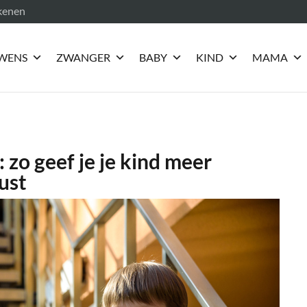
ekenen
WENS
ZWANGER
BABY
KIND
MAMA
 zo geef je je kind meer
rust