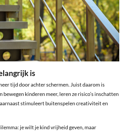
angrijk is
er tijd door achter schermen. Juist daarom is
n bewegen kinderen meer, leren ze risico’s inschatten
aarnaast stimuleert buitenspelen creativiteit en
lemma: je wilt je kind vrijheid geven, maar