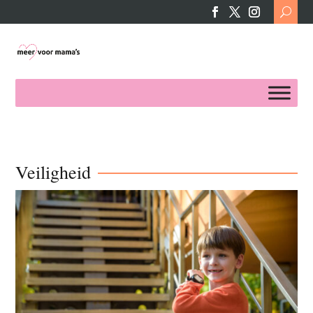
Search
for:
Veiligheid