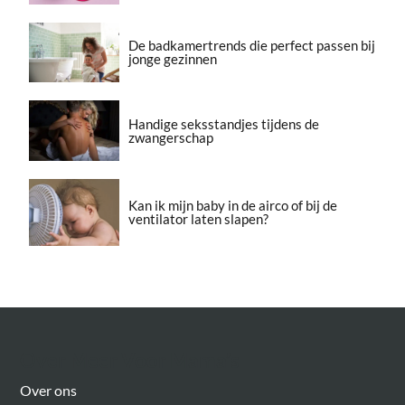
De badkamertrends die perfect passen bij
jonge gezinnen
Handige seksstandjes tijdens de
zwangerschap
Kan ik mijn baby in de airco of bij de
ventilator laten slapen?
Over Meer Voor Mama’s
Over ons