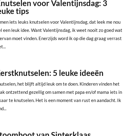
nutselen voor Valentijnsdag: 3
euke tips
men iets leuks knutselen voor Valentijnsdag, dat leek me nou
l een leuk idee. Want Valentijnsdag, ik weet nooit zo goed wat
 ervan moet vinden. Enerzijds word ik op die dag graag verrast
t...
erstknutselen: 5 leuke ideeën
utselen, het blijft altijd leuk om te doen. Kinderen vinden het
ak ontzettend gezellig om samen met papa en/of mama iets in
kaar te knutselen. Het is een moment van rust en aandacht. Ik
d...
toomboot van Sinterklaas