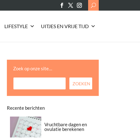
Search
for:
LIFESTYLE
UITJES EN VRIJE TIJD
Zoek op onze site…
Recente berichten
Vruchtbare dagen en
ovulatie berekenen