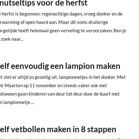
nutseltips voor de herfst
 herfst is begonnen: regenachtige dagen, vroeg donker en de
rwarming of open haard aan. Maar dit soms druilerige
argetijde hoeft helemaal geen verveling te veroorzaken. Ben je
 zoek naar...
elf eenvoudig een lampion maken
t ziet er altijd zo gezellig uit, lampionnetjes in het donker. Met
nt-Maarten op 11 november en steeds vaker ook met
lloween gaan kinderen van deur tot deur door de buurt met
n lampionnetje....
elf vetbollen maken in 8 stappen