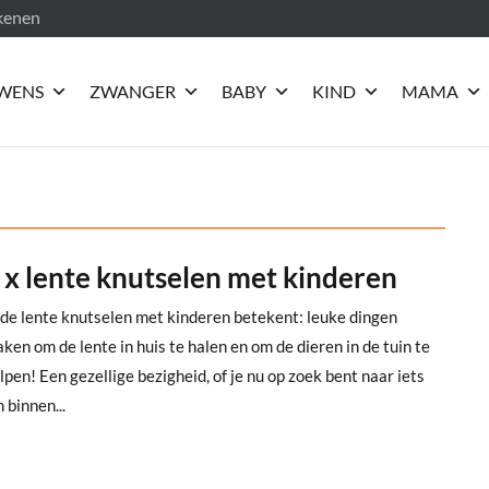
ekenen
WENS
ZWANGER
BABY
KIND
MAMA
 x lente knutselen met kinderen
 de lente knutselen met kinderen betekent: leuke dingen
ken om de lente in huis te halen en om de dieren in de tuin te
lpen! Een gezellige bezigheid, of je nu op zoek bent naar iets
 binnen...