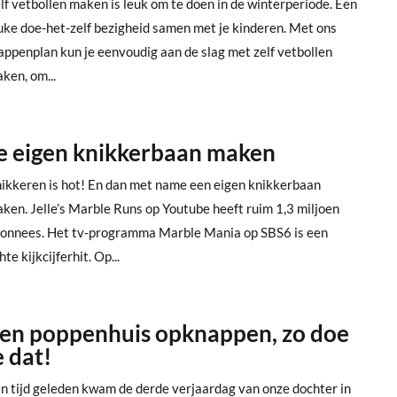
lf vetbollen maken is leuk om te doen in de winterperiode. Een
uke doe-het-zelf bezigheid samen met je kinderen. Met ons
appenplan kun je eenvoudig aan de slag met zelf vetbollen
ken, om...
e eigen knikkerbaan maken
ikkeren is hot! En dan met name een eigen knikkerbaan
ken. Jelle’s Marble Runs op Youtube heeft ruim 1,3 miljoen
onnees. Het tv-programma Marble Mania op SBS6 is een
hte kijkcijferhit. Op...
en poppenhuis opknappen, zo doe
e dat!
n tijd geleden kwam de derde verjaardag van onze dochter in