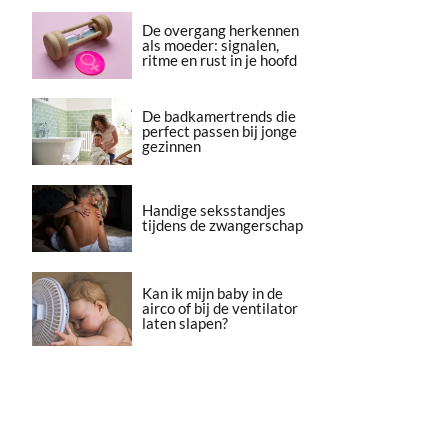
De overgang herkennen
als moeder: signalen,
ritme en rust in je hoofd
De badkamertrends die
perfect passen bij jonge
gezinnen
Handige seksstandjes
tijdens de zwangerschap
Kan ik mijn baby in de
airco of bij de ventilator
laten slapen?