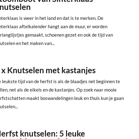
nutselen
nterklaas is weer in het land en dat is te merken. De
nterklaas aftelkalender hangt aan de muur, er worden
rlanglijstjes gemaakt, schoenen gezet en ook de tijd van
utselen en het maken van...
 x Knutselen met kastanjes
 leukste tijd van de herfst is als de blaadjes net beginnen te
llen, net als de eikels en de kastanjes. Op zoek naar mooie
rfstschatten maakt boswandelingen leuk en thuis kun je gaan
utselen...
erfst knutselen: 5 leuke