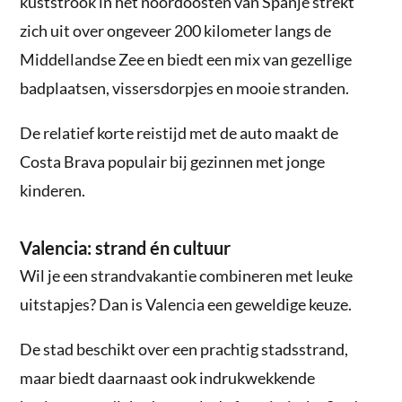
kuststrook in het noordoosten van Spanje strekt
zich uit over ongeveer 200 kilometer langs de
Middellandse Zee en biedt een mix van gezellige
badplaatsen, vissersdorpjes en mooie stranden.
De relatief korte reistijd met de auto maakt de
Costa Brava populair bij gezinnen met jonge
kinderen.
Valencia: strand én cultuur
Wil je een strandvakantie combineren met leuke
uitstapjes? Dan is Valencia een geweldige keuze.
De stad beschikt over een prachtig stadsstrand,
maar biedt daarnaast ook indrukwekkende