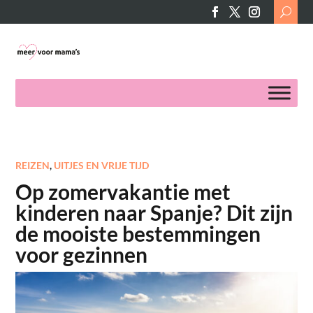
Search
for:
REIZEN
,
UITJES EN VRIJE TIJD
Op zomervakantie met
kinderen naar Spanje? Dit zijn
de mooiste bestemmingen
voor gezinnen