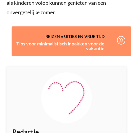
als kinderen volop kunnen genieten van een
onvergetelijke zomer.
REIZEN
•
UITJES EN VRIJE TIJD
A
Tips voor minimalistisch inpakken voor de
vakantie
Redactie