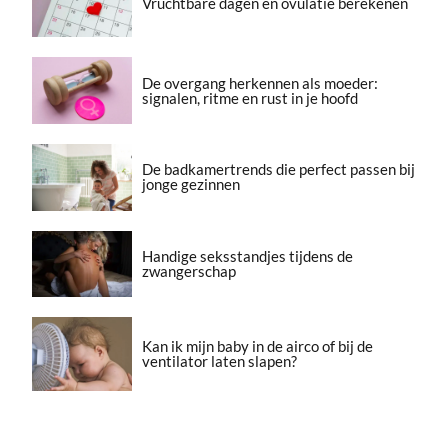
Vruchtbare dagen en ovulatie berekenen
De overgang herkennen als moeder:
signalen, ritme en rust in je hoofd
De badkamertrends die perfect passen bij
jonge gezinnen
Handige seksstandjes tijdens de
zwangerschap
Kan ik mijn baby in de airco of bij de
ventilator laten slapen?