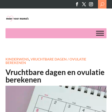
Search
for:
KINDERWENS
,
VRUCHTBARE DAGEN / OVULATIE
BEREKENEN
Vruchtbare dagen en ovulatie
berekenen