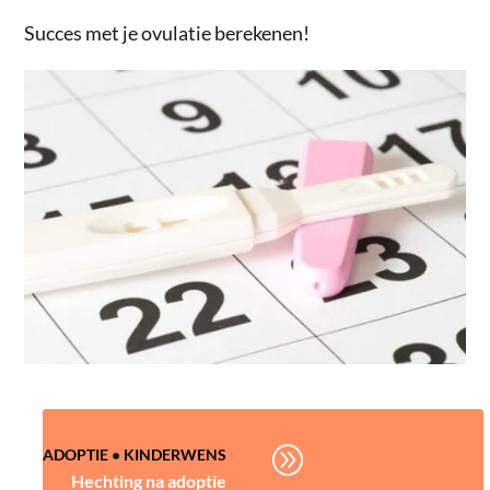
Succes met je ovulatie berekenen!
A
ADOPTIE
•
KINDERWENS
Hechting na adoptie