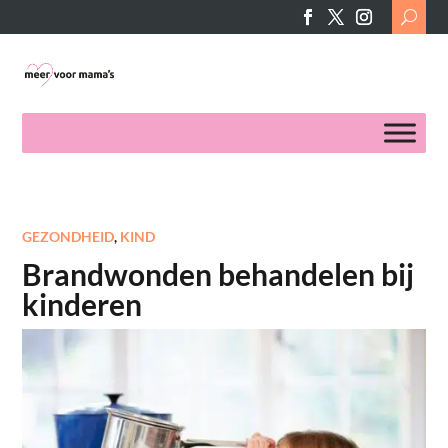
Search
for:
GEZONDHEID
,
KIND
Brandwonden behandelen bij
kinderen