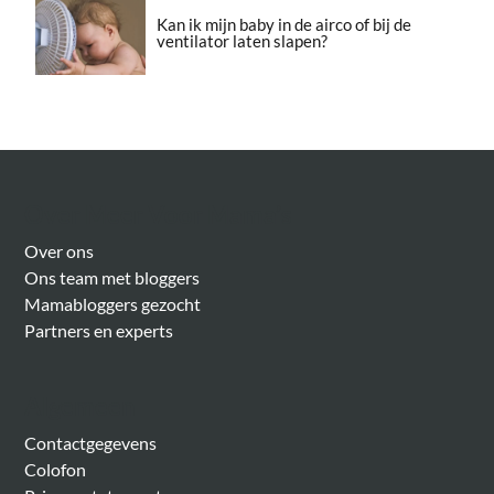
Kan ik mijn baby in de airco of bij de
ventilator laten slapen?
Over Meer Voor Mama’s
Over ons
Ons team met bloggers
Mamabloggers gezocht
Partners en experts
Algemeen
Contactgegevens
Colofon