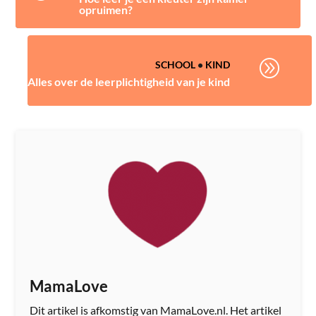
opruimen?
A
SCHOOL
•
KIND
Alles over de leerplichtigheid van je kind
MamaLove
Dit artikel is afkomstig van MamaLove.nl. Het artikel