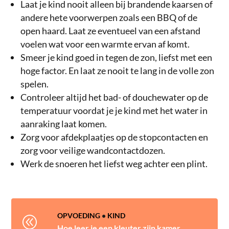
Laat je kind nooit alleen bij brandende kaarsen of
andere hete voorwerpen zoals een BBQ of de
open haard. Laat ze eventueel van een afstand
voelen wat voor een warmte ervan af komt.
Smeer je kind goed in tegen de zon, liefst met een
hoge factor. En laat ze nooit te lang in de volle zon
spelen.
Controleer altijd het bad- of douchewater op de
temperatuur voordat je je kind met het water in
aanraking laat komen.
Zorg voor afdekplaatjes op de stopcontacten en
zorg voor veilige wandcontactdozen.
Werk de snoeren het liefst weg achter een plint.
OPVOEDING
•
KIND
@
Hoe leer je een kleuter zijn kamer