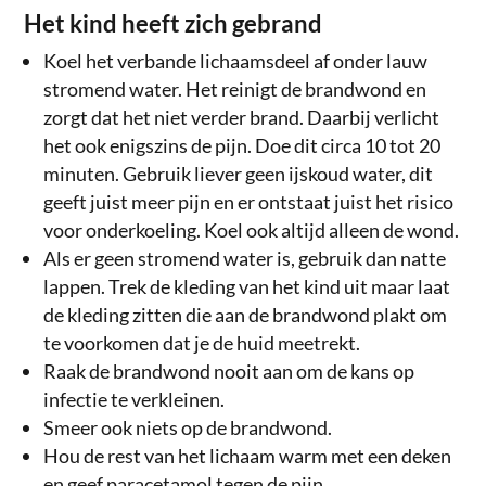
Het kind heeft zich gebrand
Koel het verbande lichaamsdeel af onder lauw
stromend water. Het reinigt de brandwond en
zorgt dat het niet verder brand. Daarbij verlicht
het ook enigszins de pijn. Doe dit circa 10 tot 20
minuten. Gebruik liever geen ijskoud water, dit
geeft juist meer pijn en er ontstaat juist het risico
voor onderkoeling. Koel ook altijd alleen de wond.
Als er geen stromend water is, gebruik dan natte
lappen. Trek de kleding van het kind uit maar laat
de kleding zitten die aan de brandwond plakt om
te voorkomen dat je de huid meetrekt.
Raak de brandwond nooit aan om de kans op
infectie te verkleinen.
Smeer ook niets op de brandwond.
Hou de rest van het lichaam warm met een deken
en geef paracetamol tegen de pijn.