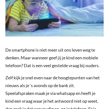
De smartphone is niet meer uit ons leven weg te
denken. Maar wanneer geef jij je kind een mobiele
telefoon? Dat is een veel gestelde vraag bij ouders.
Zelf kijk je snel even naar de hoogtepunten van het
nieuws als je ’s avonds op de bank zit.
Speelafspraken maak je via whatsapp en heeft je
kind een vraag waar je het antwoord niet op weet,
dan zoek je dat eenvoudig op, op je telefoon. Er is