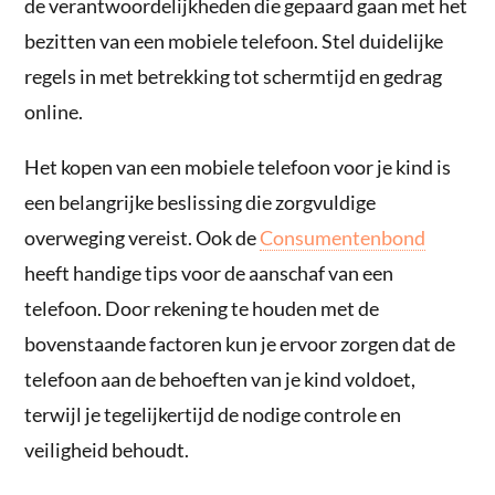
de verantwoordelijkheden die gepaard gaan met het
bezitten van een mobiele telefoon. Stel duidelijke
regels in met betrekking tot schermtijd en gedrag
online.
Het kopen van een mobiele telefoon voor je kind is
een belangrijke beslissing die zorgvuldige
overweging vereist. Ook de
Consumentenbond
heeft handige tips voor de aanschaf van een
telefoon. Door rekening te houden met de
bovenstaande factoren kun je ervoor zorgen dat de
telefoon aan de behoeften van je kind voldoet,
terwijl je tegelijkertijd de nodige controle en
veiligheid behoudt.