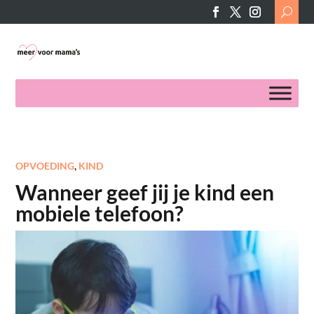
Search
for:
OPVOEDING
,
KIND
Wanneer geef jij je kind een
mobiele telefoon?