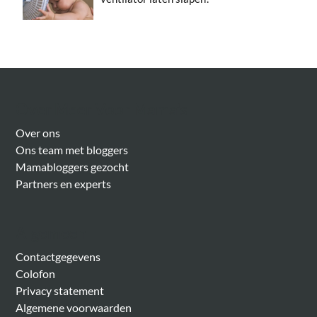
Over Meer Voor Mama’s
Over ons
Ons team met bloggers
Mamabloggers gezocht
Partners en experts
Algemeen
Contactgegevens
Colofon
Privacy statement
Algemene voorwaarden