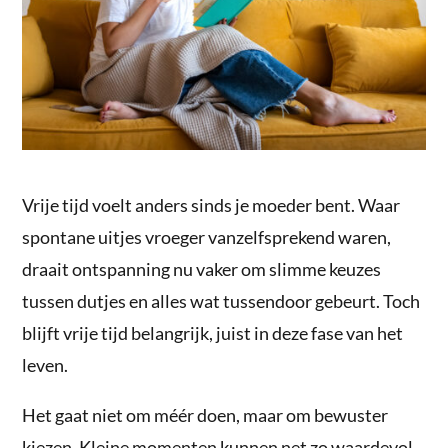
Vrije tijd voelt anders sinds je moeder bent. Waar
spontane uitjes vroeger vanzelfsprekend waren,
draait ontspanning nu vaker om slimme keuzes
tussen dutjes en alles wat tussendoor gebeurt. Toch
blijft vrije tijd belangrijk, juist in deze fase van het
leven.
Het gaat niet om méér doen, maar om bewuster
kiezen. Kleine momenten kunnen net zo waardevol