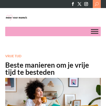
Search
for:
VRIJE TIJD
Beste manieren om je vrije
tijd te besteden