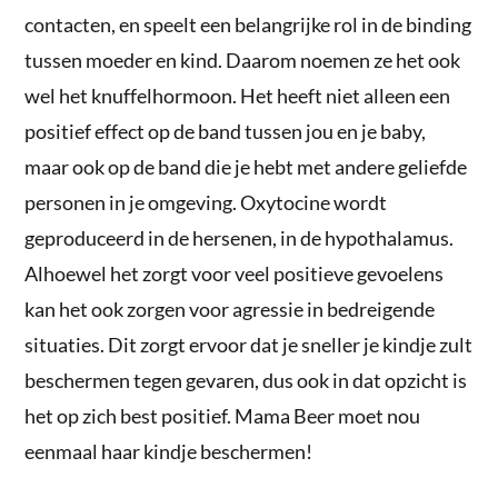
contacten, en speelt een belangrijke rol in de binding
tussen moeder en kind. Daarom noemen ze het ook
wel het knuffelhormoon. Het heeft niet alleen een
positief effect op de band tussen jou en je baby,
maar ook op de band die je hebt met andere geliefde
personen in je omgeving. Oxytocine wordt
geproduceerd in de hersenen, in de hypothalamus.
Alhoewel het zorgt voor veel positieve gevoelens
kan het ook zorgen voor agressie in bedreigende
situaties. Dit zorgt ervoor dat je sneller je kindje zult
beschermen tegen gevaren, dus ook in dat opzicht is
het op zich best positief. Mama Beer moet nou
eenmaal haar kindje beschermen!