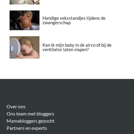
Handige seksstandjes tijdens de
zwangerschap
Kan ik mijn baby in de airco of bij de
ventilator laten slapen?
Over Meer Voor Mama’s
Over ons
Ons team met bloggers
Mamabloggers gezocht
Partners en experts