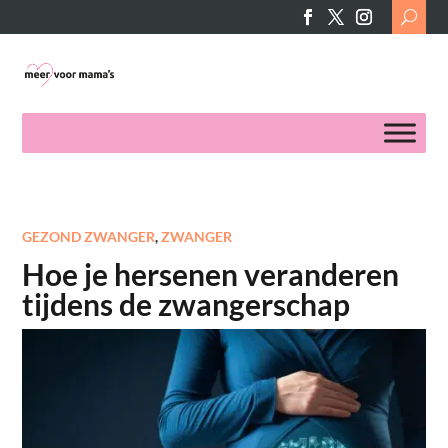
Search
for:
GEZOND ZWANGER
,
ZWANGER
Hoe je hersenen veranderen
tijdens de zwangerschap