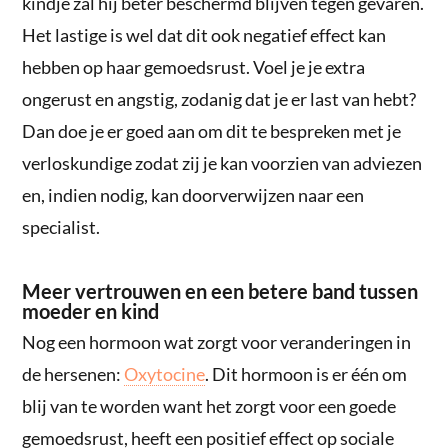
kindje zal hij beter beschermd blijven tegen gevaren.
Het lastige is wel dat dit ook negatief effect kan
hebben op haar gemoedsrust. Voel je je extra
ongerust en angstig, zodanig dat je er last van hebt?
Dan doe je er goed aan om dit te bespreken met je
verloskundige zodat zij je kan voorzien van adviezen
en, indien nodig, kan doorverwijzen naar een
specialist.
Meer vertrouwen en een betere band tussen
moeder en kind
Nog een hormoon wat zorgt voor veranderingen in
de hersenen:
Oxytocine
. Dit hormoon is er één om
blij van te worden want het zorgt voor een goede
gemoedsrust, heeft een positief effect op sociale