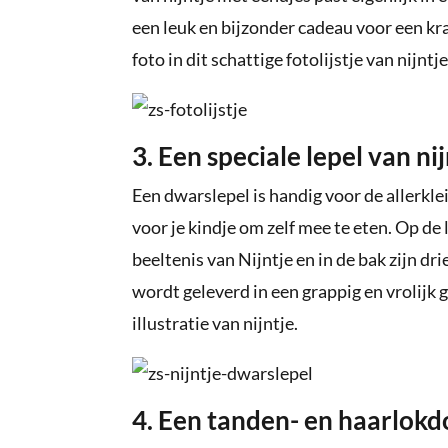
een leuk en bijzonder cadeau voor een k
foto in dit schattige fotolijstje van nijnt
3. Een speciale lepel van ni
Een dwarslepel is handig voor de allerkle
voor je kindje om zelf mee te eten. Op de 
beeltenis van Nijntje en in de bak zijn dr
wordt geleverd in een grappig en vrolijk
illustratie van nijntje.
4. Een tanden- en haarlokdo