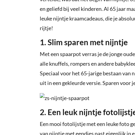
en geliefd bij veel kinderen. Al 65 jaar ma
leuke nijntje kraamcadeaus, die je absolu
rijtje!
1. Slim sparen met nijntje
Met een spaarpot verras je de jonge oude
alle knuffels, rompers en andere babyklee
Speciaal voor het 65-jarige bestaan van n
uit in een gekleurde versie. Sparen voor j
2. Een leuk nijntje fotolijstj
Een mooi fotolijstje met een leuke foto ge
van nijntje met eendjes past eigenlijk in