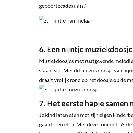
geboortecadeaus is?
6. Een nijntje muziekdoosje
Muziekdoosjes met rustgevende melodietj
slaap valt. Met dit muziekdoosje van nijnt
draait vrolijk rond op het doosje op de melo
7. Het eerste hapje samen m
Je kind laten eten met zijn eigen kinderbe
gaan leren eten. Met deze complete 6-del