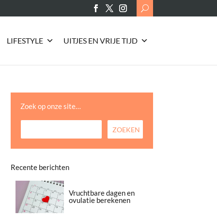
Search
for:
LIFESTYLE
UITJES EN VRIJE TIJD
Zoek op onze site…
Recente berichten
Vruchtbare dagen en
ovulatie berekenen