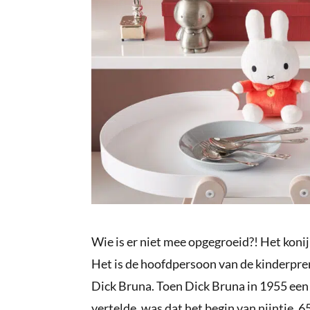
Wie is er niet mee opgegroeid?! Het konij
Het is de hoofdpersoon van de kinderpre
Dick Bruna. Toen Dick Bruna in 1955 een v
vertelde, was dat het begin van nijntje. 65