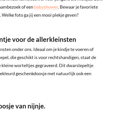
raambezoek of een
babyshower
. Bewaar je favoriete
je. Welke foto ga jij een mooi plekje geven?
jntje voor de allerkleinsten
insten onder ons. Ideaal om je kindje te voeren of
lepel, die geschikt is voor rechtshandigen, staat de
ie kleine worteltjes gegraveerd. Dit dwarslepeltje
 gekleurd geschenkdoosje met natuurlijk ook een
osje van nijnje.