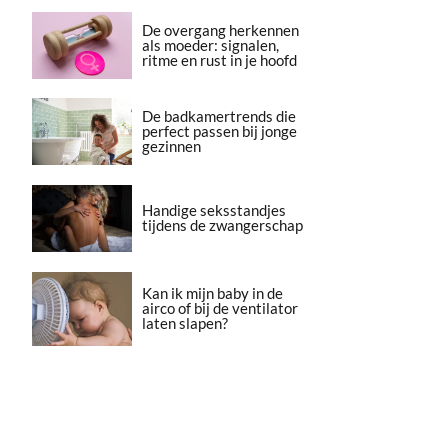
De overgang herkennen
als moeder: signalen,
ritme en rust in je hoofd
De badkamertrends die
perfect passen bij jonge
gezinnen
Handige seksstandjes
tijdens de zwangerschap
Kan ik mijn baby in de
airco of bij de ventilator
laten slapen?