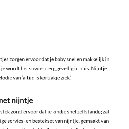
es zorgen ervoor dat je baby snel en makkelijk in
je wordt het sowieso erg gezellig in huis. Nijntje
die van ‘altijd is kortjakje ziek’.
et nijntje
stek zorgt ervoor dat je kindje snel zelfstandig zal
ige servies- en bestekset van nijntje, gemaakt van