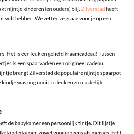
akt nijntje kinderen (en ouders) blij.
Zilverstad
heeft
ut wilt hebben. We zetten ze graag voor je op een
rs. Het is een leuk en geliefd kraamcadeau! Tussen
rtjes is een spaarvarken een origineel cadeau.
ijntje brengt Zilverstad de populaire nijntje spaarpot
e kindje was nog nooit zo leuk en zo makkelijk.
e
eft de babykamer een persoonlijk tintje. Dit lijstje
 elke kinderkamer, zowel voor jongens als meisjes. Echt