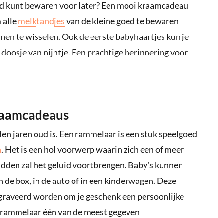
kind kunt bewaren voor later? Een mooi kraamcadeau
 alle
melktandjes
van de kleine goed te bewaren
innen te wisselen. Ook de eerste babyhaartjes kun je
 doosje van nijntje. Een prachtige herinnering voor
kraamcadeaus
en jaren oud is. Een rammelaar is een stuk speelgoed
n
. Het is een hol voorwerp waarin zich een of meer
udden zal het geluid voortbrengen. Baby’s kunnen
n de box, in de auto of in een kinderwagen. Deze
egraveerd worden om je geschenk een persoonlijke
n rammelaar één van de meest gegeven