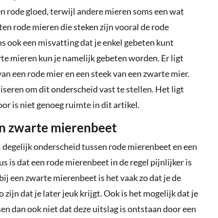
 rode gloed, terwijl andere mieren soms een wat
ten rode mieren die steken zijn vooral de rode
ns ook een misvatting dat je enkel gebeten kunt
e mieren kun je namelijk gebeten worden. Er ligt
van een rode mier en een steek van een zwarte mier.
seren om dit onderscheid vast te stellen. Het ligt
r is niet genoeg ruimte in dit artikel.
en zwarte mierenbeet
el degelijk onderscheid tussen rode mierenbeet en een
is dat een rode mierenbeet in de regel pijnlijker is
ij een zwarte mierenbeet is het vaak zo dat je de
zijn dat je later jeuk krijgt. Ook is het mogelijk dat je
sen dan ook niet dat deze uitslag is ontstaan door een