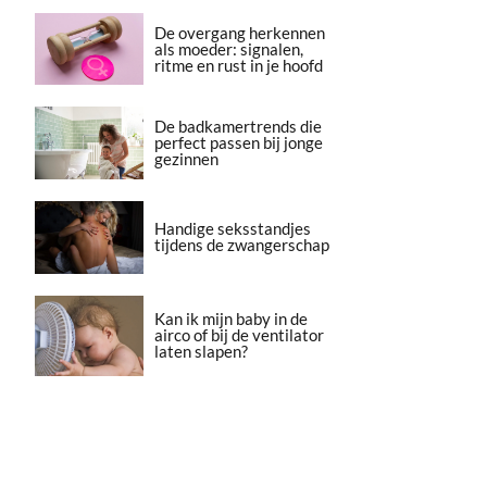
De overgang herkennen
als moeder: signalen,
ritme en rust in je hoofd
De badkamertrends die
perfect passen bij jonge
gezinnen
Handige seksstandjes
tijdens de zwangerschap
Kan ik mijn baby in de
airco of bij de ventilator
laten slapen?