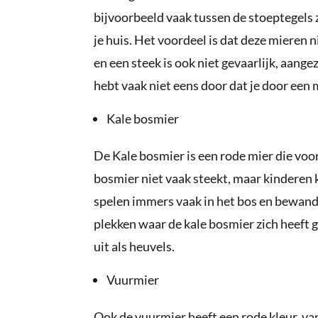
bijvoorbeeld vaak tussen de stoeptegels
je huis. Het voordeel is dat deze mieren ni
en een steek is ook niet gevaarlijk, aangez
hebt vaak niet eens door dat je door een
Kale bosmier
De Kale bosmier is een rode mier die voora
bosmier niet vaak steekt, maar kinderen
spelen immers vaak in het bos en bewande
plekken waar de kale bosmier zich heeft 
uit als heuvels.
Vuurmier
Ook de vuurmier heeft een rode kleur, va