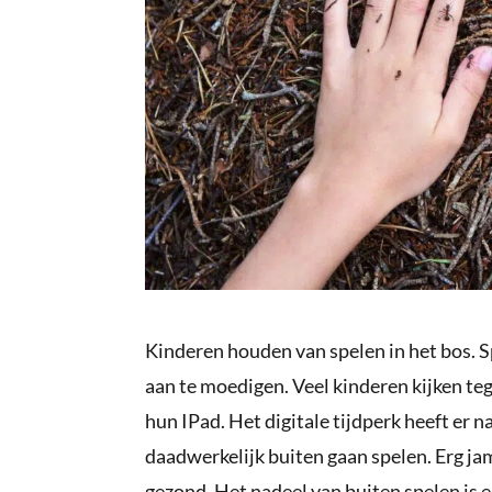
Kinderen houden van spelen in het bos. Sp
aan te moedigen. Veel kinderen kijken teg
hun IPad. Het digitale tijdperk heeft er 
daadwerkelijk buiten gaan spelen. Erg ja
gezond. Het nadeel van buiten spelen is ec