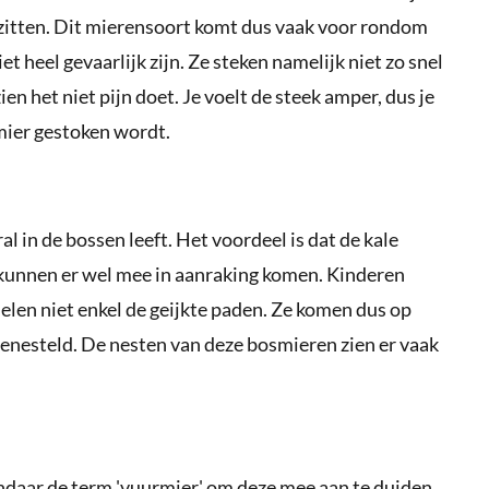
 zitten. Dit mierensoort komt dus vaak voor rondom
et heel gevaarlijk zijn. Ze steken namelijk niet zo snel
ien het niet pijn doet. Je voelt de steek amper, dus je
 mier gestoken wordt.
l in de bossen leeft. Het voordeel is dat de kale
 kunnen er wel mee in aanraking komen. Kinderen
len niet enkel de geijkte paden. Ze komen dus op
genesteld. De nesten van deze bosmieren zien er vaak
ndaar de term 'vuurmier' om deze mee aan te duiden.