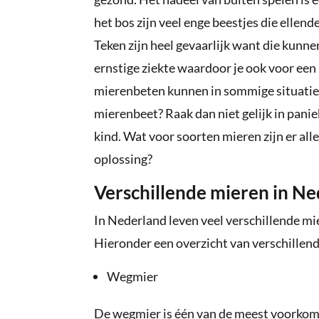
het bos zijn veel enge beestjes die ellen
Teken zijn heel gevaarlijk want die kunn
ernstige ziekte waardoor je ook voor een
mierenbeten kunnen in sommige situaties e
mierenbeet? Raak dan niet gelijk in paniek.
kind. Wat voor soorten mieren zijn er all
oplossing?
Verschillende mieren in N
In Nederland leven veel verschillende mi
Hieronder een overzicht van verschillen
Wegmier
De wegmier is één van de meest voorkom