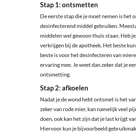
Stap 1: ontsmetten
De eerste stap die je moet nemen is het
desinfecterend middel gebruiken. Meest
middelen wel gewoon thuis staan. Heb je 
verkrijgen bij de apotheek. Het beste ku
beste is voor het desinfecteren van mier
ervaring mee. Je weet dan zeker dat je ee
ontsmetting.
Stap 2: afkoelen
Nadat je de wond hebt ontsmet is het van
zeker van rode mier, kan namelijk veel p
doen, ook kan het zijn dat je last krijgt 
Hiervoor kun je bijvoorbeeld gebruikmaken