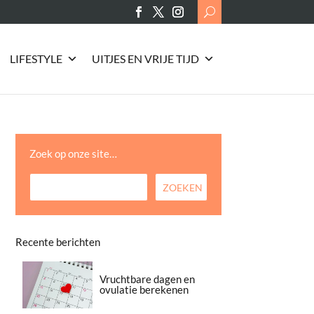
Search
for:
LIFESTYLE
UITJES EN VRIJE TIJD
Zoek op onze site…
Recente berichten
Vruchtbare dagen en
ovulatie berekenen