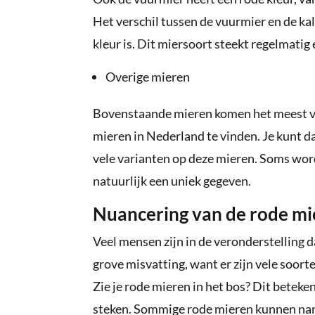
Het verschil tussen de vuurmier en de ka
kleur is. Dit miersoort steekt regelmatig
Overige mieren
Bovenstaande mieren komen het meest voo
mieren in Nederland te vinden. Je kunt d
vele varianten op deze mieren. Soms wor
natuurlijk een uniek gegeven.
Nuancering van de rode mi
Veel mensen zijn in de veronderstelling da
grove misvatting, want er zijn vele soor
Zie je rode mieren in het bos? Dit beteke
steken. Sommige rode mieren kunnen name