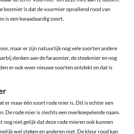
le bosmier is dat de vuurmier opvallend rood van
 en is een kwaadaardig soort.
r, maar er zijn natuurlijk nog vele soorten andere
aarbij denken aan de faraomier, de steekmier en nog
den er ook weer nieuwe soorten ontdekt en dat is
er
t er maar één soort rode mier is. Dit is echter een
ten. De rode mier is slechts een overkoepelende naam.
nt nog niet gelijk dat deze rode mieren ook kunnen
lijk wel steken en anderen niet. De kleur rood kan