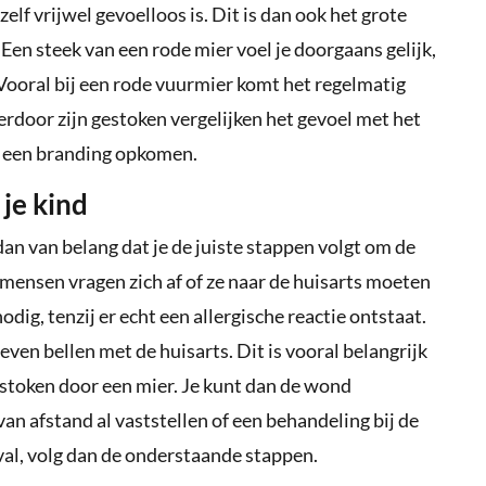
lf vrijwel gevoelloos is. Dit is dan ook het grote
 Een steek van een rode mier voel je doorgaans gelijk,
Vooral bij een rode vuurmier komt het regelmatig
erdoor zijn gestoken vergelijken het gevoel met het
jk een branding opkomen.
je kind
dan van belang dat je de juiste stappen volgt om de
 mensen vragen zich af of ze naar de huisarts moeten
nodig, tenzij er echt een allergische reactie ontstaat.
 even bellen met de huisarts. Dit is vooral belangrijk
gestoken door een mier. Je kunt dan de wond
an afstand al vaststellen of een behandeling bij de
geval, volg dan de onderstaande stappen.