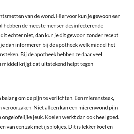
 ontsmetten van de wond. Hiervoor kun je gewoon een
al hebben de meeste mensen desinfecterende
dit echter niet, dan kun je dit gewoon zonder recept
n je dan informeren bij de apotheek welk middel het
ensteken. Bij de apotheek hebben ze daar veel
n middel krijgt dat uitstekend helpt tegen
 belang om de pijn te verlichten. Een mierensteek,
ijn veroorzaken. Niet alleen kan een mierenwond pijn
van ongelofelijke jeuk. Koelen werkt dan ook heel goed.
 van een zak met ijsblokjes. Dit is lekker koel en