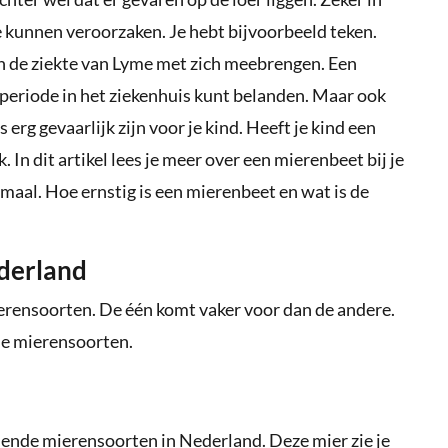
de kunnen veroorzaken. Je hebt bijvoorbeeld teken.
en de ziekte van Lyme met zich meebrengen. Een
 periode in het ziekenhuis kunt belanden. Maar ook
rg gevaarlijk zijn voor je kind. Heeft je kind een
 In dit artikel lees je meer over een mierenbeet bij je
emaal. Hoe ernstig is een mierenbeet en wat is de
ederland
erensoorten. De één komt vaker voor dan de andere.
de mierensoorten.
ende mierensoorten in Nederland. Deze mier zie je