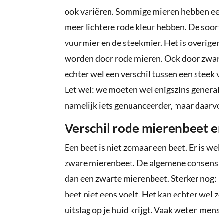
ook variëren. Sommige mieren hebben een
meer lichtere rode kleur hebben. De soor
vuurmier en de steekmier. Het is overige
worden door rode mieren. Ook door zwart
echter wel een verschil tussen een steek 
Let wel: we moeten wel enigszins generali
namelijk iets genuanceerder, maar daarvoo
Verschil rode mierenbeet 
Een beet is niet zomaar een beet. Er is w
zware mierenbeet. De algemene consensus 
dan een zwarte mierenbeet. Sterker nog: b
beet niet eens voelt. Het kan echter wel zo 
uitslag op je huid krijgt. Vaak weten men