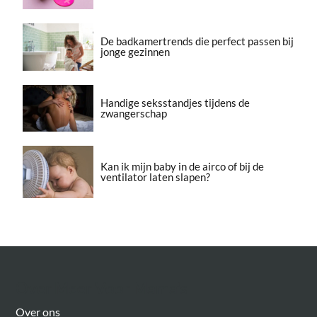
De badkamertrends die perfect passen bij
jonge gezinnen
Handige seksstandjes tijdens de
zwangerschap
Kan ik mijn baby in de airco of bij de
ventilator laten slapen?
Over Meer Voor Mama’s
Over ons