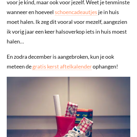
voor je kind, maar ook voor jezelf. Weet je tenminste
wanneer en hoeveel
schoencadeautjes
je in huis
moet halen. Ik zeg dit vooral voor mezelf, aangezien
ik vorig jaar een keer halsoverkop iets in huis moest
halen…
En zodra december is aangebroken, kun je ook
meteen de
gratis kerst aftelkalender
ophangen!