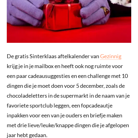
De gratis Sinterklaas aftelkalender van
Gezinnig
krijg je in je mailbox en heeft ook nog ruimte voor
een paar cadeausuggesties en een challenge met 10
dingen die je moet doen voor 5 december, zoals de
chocoladeletters in de supermarkt in de naam van je
favoriete sportclub leggen, een fopcadeautje
inpakken voor een van je ouders en briefje maken
met drie lieve/leuke/knappe dingen die je afgelopen
jaar hebt gedaan.