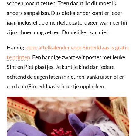
schoen mocht zetten. Toen dacht ik: dit moet ik
anders aanpakken. Dus die kalender komt er ieder
jaar, inclusief de omcirkelde zaterdagen wanneer hij
zijn schoen mag zetten. Duidelijker kan niet!
Handig:
deze aftelkalender voor Sinterklaas is gratis
te printen
. Een handige zwart-wit poster met leuke
Sint en Piet plaatjes. Je kunt je kind dan iedere
ochtend de dagen laten inkleuren, aankruisen of er
een leuk (Sinterklaas)stickertje opplakken.