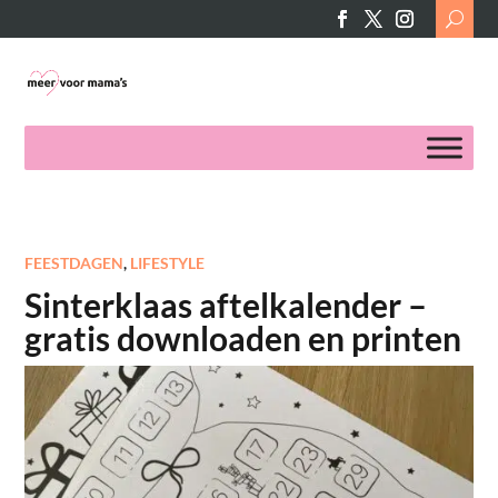
Search
for:
FEESTDAGEN
,
LIFESTYLE
Sinterklaas aftelkalender –
gratis downloaden en printen