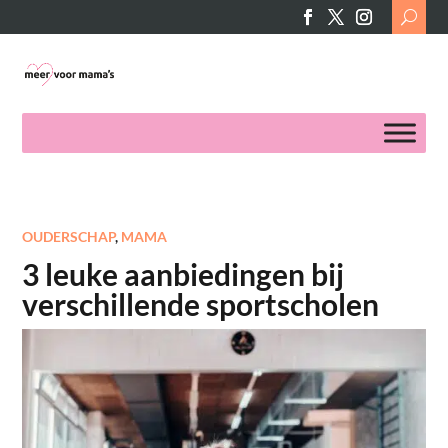
Search
for:
OUDERSCHAP
,
MAMA
3 leuke aanbiedingen bij
verschillende sportscholen