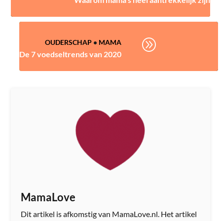
A
OUDERSCHAP
•
MAMA
De 7 voedseltrends van 2020
MamaLove
Dit artikel is afkomstig van MamaLove.nl. Het artikel