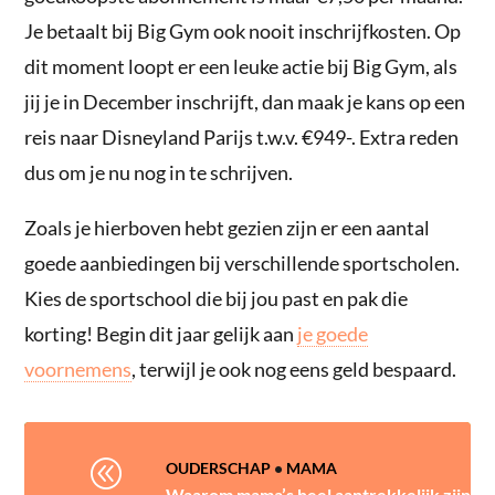
Je betaalt bij Big Gym ook nooit inschrijfkosten. Op
dit moment loopt er een leuke actie bij Big Gym, als
jij je in December inschrijft, dan maak je kans op een
reis naar Disneyland Parijs t.w.v. €949-. Extra reden
dus om je nu nog in te schrijven.
Zoals je hierboven hebt gezien zijn er een aantal
goede aanbiedingen bij verschillende sportscholen.
Kies de sportschool die bij jou past en pak die
korting! Begin dit jaar gelijk aan
je goede
voornemens
, terwijl je ook nog eens geld bespaard.
@
OUDERSCHAP
•
MAMA
Waarom mama’s heel aantrekkelijk zijn