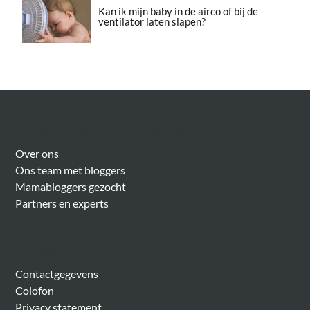
Kan ik mijn baby in de airco of bij de
ventilator laten slapen?
Over Meer Voor Mama’s
Over ons
Ons team met bloggers
Mamabloggers gezocht
Partners en experts
Algemeen
Contactgegevens
Colofon
Privacy statement