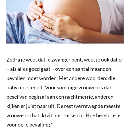
Zodra je weet dat je zwanger bent, weet je ook dat er
– als alles goed gaat – over een aantal maanden
bevallen moet worden. Met andere woorden: die
baby moet er uit. Voor sommige vrouwen is dat
besef van begin af aan een nachtmerrie, anderen
kijken er juist naar uit. De rest (verreweg de meeste
vrouwen schat ik) zit hier tussen in. Hoe bereid je je
voor op je bevalling?