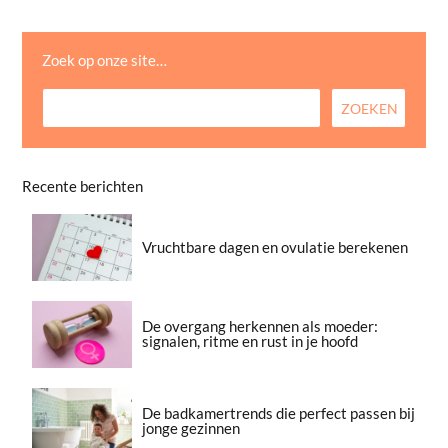
Zoek op onze site…
Recente berichten
Vruchtbare dagen en ovulatie berekenen
De overgang herkennen als moeder:
signalen, ritme en rust in je hoofd
De badkamertrends die perfect passen bij
jonge gezinnen