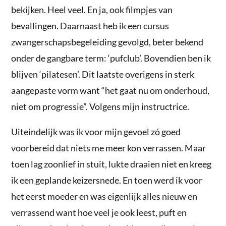
bekijken. Heel veel. En ja, ook filmpjes van
bevallingen. Daarnaast heb ik een cursus
zwangerschapsbegeleiding gevolgd, beter bekend
onder de gangbare term: ‘pufclub’. Bovendien ben ik
blijven ‘pilatesen’. Dit laatste overigens in sterk
aangepaste vorm want “het gaat nu om onderhoud,
niet om progressie”. Volgens mijn instructrice.
Uiteindelijk was ik voor mijn gevoel zó goed
voorbereid dat niets me meer kon verrassen. Maar
toen lag zoonlief in stuit, lukte draaien niet en kreeg
ik een geplande keizersnede. En toen werd ik voor
het eerst moeder en was eigenlijk alles nieuw en
verrassend want hoe veel je ook leest, puft en