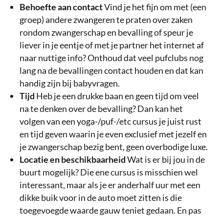
Behoefte aan contact
Vind je het fijn om met (een
groep) andere zwangeren te praten over zaken
rondom zwangerschap en bevalling of speur je
liever in je eentje of met je partner het internet af
naar nuttige info? Onthoud dat veel pufclubs nog
lang na de bevallingen contact houden en dat kan
handig zijn bij babyvragen.
Tijd
Heb je een drukke baan en geen tijd om veel
na te denken over de bevalling? Dan kan het
volgen van een yoga-/puf-/etc cursus je juist rust
en tijd geven waarin je even exclusief met jezelf en
je zwangerschap bezig bent, geen overbodige luxe.
Locatie en beschikbaarheid
Wat is er bij jou in de
buurt mogelijk? Die ene cursus is misschien wel
interessant, maar als je er anderhalf uur met een
dikke buik voor in de auto moet zitten is die
toegevoegde waarde gauw teniet gedaan. En pas