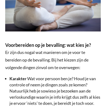
Voorbereiden op je bevalling: wat kies je?
Er zijn dus nogal wat manieren om je voor te
bereiden op de bevalling. Bij het kiezen zijn de
volgende dingen zinvol om te overwegen:
Karakter
Wat voor persoon ben je? Houd je van
controle of neem je dingen zoals ze komen?
Natuurlijk heb je sowieso je bezoeken aan de
verloskundige waarin je info krijgt dus zelfs al kies
je ervoor ‘niets’ te doen, je bereidt je toch voor.