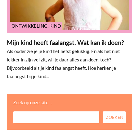
ONTWIKKELING
,
KIND
Mijn kind heeft faalangst. Wat kan ik doen?
Als ouder zie je je kind het liefst gelukkig. En als het niet
lekker in zijn vel zit, wil je daar alles aan doen, toch?
Bijvoorbeeld als je kind faalangst heeft. Hoe herken je
faalangst bij je kind...
Zoek op onze site…