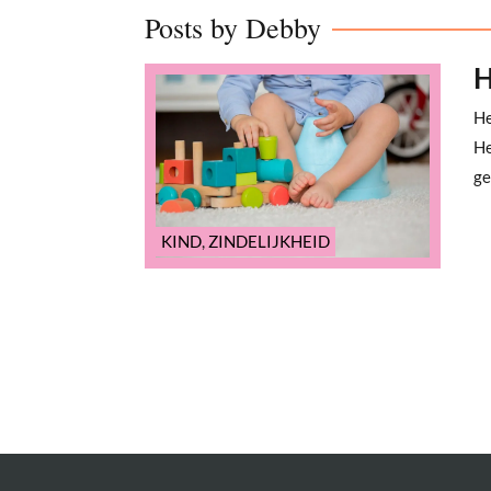
Posts by Debby
H
He
He
ge
KIND
,
ZINDELIJKHEID