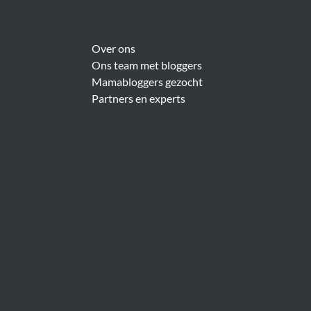
Over Meer Voor Mama’s
Over ons
Ons team met bloggers
Mamabloggers gezocht
Partners en experts