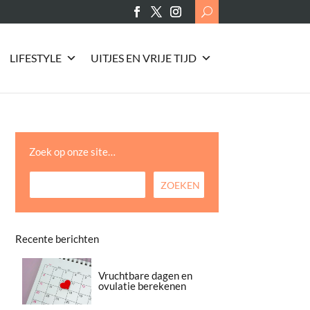
Search
for:
LIFESTYLE
UITJES EN VRIJE TIJD
Zoek op onze site…
Recente berichten
Vruchtbare dagen en
ovulatie berekenen