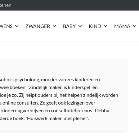
ekenen
WENS
ZWANGER
BABY
KIND
MAMA
hn is psycholoog, moeder van zes kinderen en
 twee boeken: 'Zindelijk maken is kinderspel' en
e je zo'. Zij helpt ouders bij het helpen zindelijk worden
a online consulten. Ze geeft ook lezingen over
ij kinderdagverblijven en consultatiebureaus. Debby
derde boek: 'Huiswerk maken met plezier'.