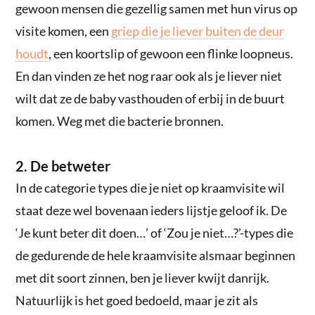
gewoon mensen die gezellig samen met hun virus op
visite komen, een
griep die je liever buiten de deur
houdt
, een koortslip of gewoon een flinke loopneus.
En dan vinden ze het nog raar ook als je liever niet
wilt dat ze de baby vasthouden of erbij in de buurt
komen. Weg met die bacterie bronnen.
2. De betweter
In de categorie types die je niet op kraamvisite wil
staat deze wel bovenaan ieders lijstje geloof ik. De
‘Je kunt beter dit doen…’ of ‘Zou je niet…?’-types die
de gedurende de hele kraamvisite alsmaar beginnen
met dit soort zinnen, ben je liever kwijt danrijk.
Natuurlijk is het goed bedoeld, maar je zit als