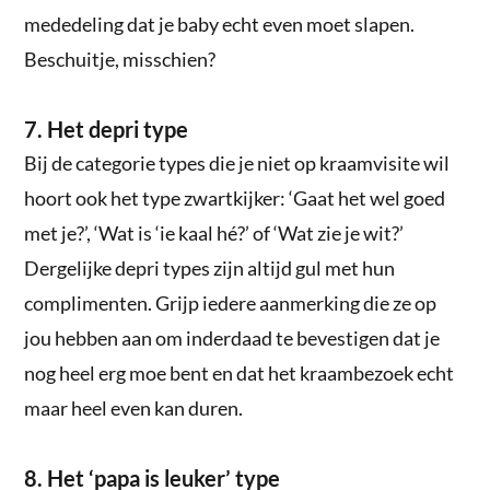
mededeling dat je baby echt even moet slapen.
Beschuitje, misschien?
7. Het depri type
Bij de categorie types die je niet op kraamvisite wil
hoort ook het type zwartkijker: ‘Gaat het wel goed
met je?’, ‘Wat is ‘ie kaal hé?’ of ‘Wat zie je wit?’
Dergelijke depri types zijn altijd gul met hun
complimenten. Grijp iedere aanmerking die ze op
jou hebben aan om inderdaad te bevestigen dat je
nog heel erg moe bent en dat het kraambezoek echt
maar heel even kan duren.
8. Het ‘papa is leuker’ type