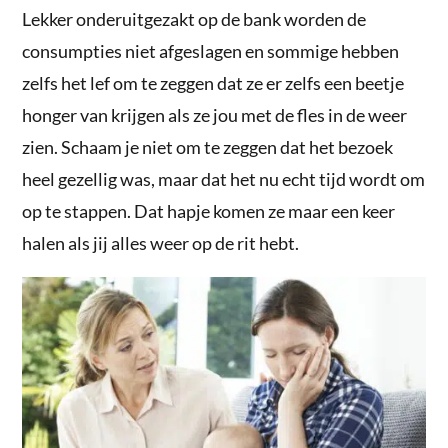
Lekker onderuitgezakt op de bank worden de
consumpties niet afgeslagen en sommige hebben
zelfs het lef om te zeggen dat ze er zelfs een beetje
honger van krijgen als ze jou met de fles in de weer
zien. Schaam je niet om te zeggen dat het bezoek
heel gezellig was, maar dat het nu echt tijd wordt om
op te stappen. Dat hapje komen ze maar een keer
halen als jij alles weer op de rit hebt.