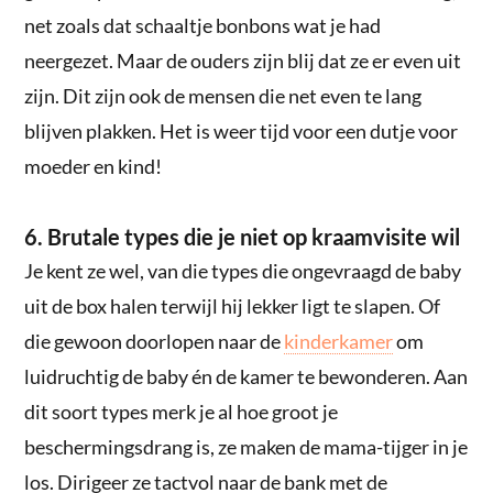
net zoals dat schaaltje bonbons wat je had
neergezet. Maar de ouders zijn blij dat ze er even uit
zijn. Dit zijn ook de mensen die net even te lang
blijven plakken. Het is weer tijd voor een dutje voor
moeder en kind!
6. Brutale types die je niet op kraamvisite wil
Je kent ze wel, van die types die ongevraagd de baby
uit de box halen terwijl hij lekker ligt te slapen. Of
die gewoon doorlopen naar de
kinderkamer
om
luidruchtig de baby én de kamer te bewonderen. Aan
dit soort types merk je al hoe groot je
beschermingsdrang is, ze maken de mama-tijger in je
los. Dirigeer ze tactvol naar de bank met de