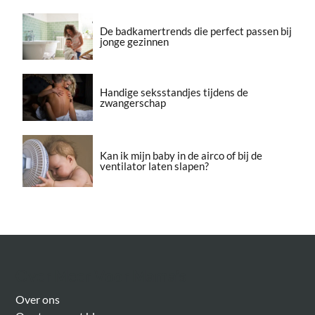
De badkamertrends die perfect passen bij
jonge gezinnen
Handige seksstandjes tijdens de
zwangerschap
Kan ik mijn baby in de airco of bij de
ventilator laten slapen?
Over Meer Voor Mama’s
Over ons