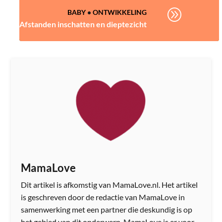
A
BABY
•
ONTWIKKELING
Afstanden inschatten en dieptezicht
MamaLove
Dit artikel is afkomstig van MamaLove.nl. Het artikel
is geschreven door de redactie van MamaLove in
samenwerking met een partner die deskundig is op
het gebied van dit onderwerp. MamaLove is er voor