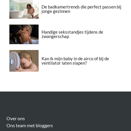
De badkamertrends die perfect passen bij
jonge gezinnen
Handige seksstandjes tijdens de
zwangerschap
Kan ik mijn baby in de airco of bij de
ventilator laten slapen?
Over Meer Voor Mama’s
Over ons
Ons team met bloggers