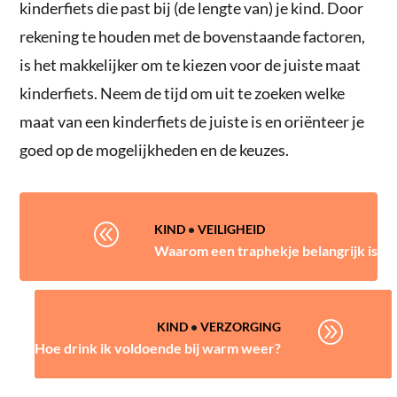
kinderfiets die past bij (de lengte van) je kind. Door
rekening te houden met de bovenstaande factoren,
is het makkelijker om te kiezen voor de juiste maat
kinderfiets. Neem de tijd om uit te zoeken welke
maat van een kinderfiets de juiste is en oriënteer je
goed op de mogelijkheden en de keuzes.
@
KIND
•
VEILIGHEID
Waarom een traphekje belangrijk is
A
KIND
•
VERZORGING
Hoe drink ik voldoende bij warm weer?