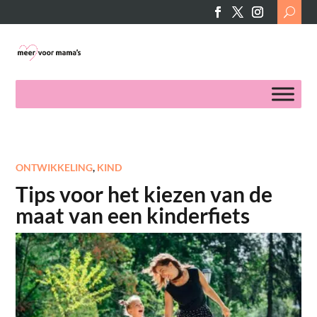
Search
for:
ONTWIKKELING
,
KIND
Tips voor het kiezen van de
maat van een kinderfiets