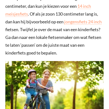
centimeter, dan kun je kiezen voor een
14 inch
meisjesfiets
. Of als je zoon 130 centimeter lang is,
dan kan hij bijvoorbeeld op een
jongensfiets 24 inch
fietsen. Twijfel je over de maat van een kinderfiets?
Ga dan naar een lokale fietsenmaker om wat fietsen
te laten ‘passen’ om de juiste maat van een
kinderfiets goed te bepalen.