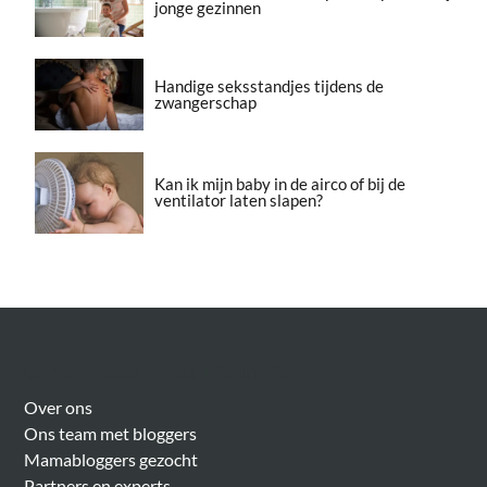
jonge gezinnen
Handige seksstandjes tijdens de
zwangerschap
Kan ik mijn baby in de airco of bij de
ventilator laten slapen?
Over Meer Voor Mama’s
Over ons
Ons team met bloggers
Mamabloggers gezocht
Partners en experts