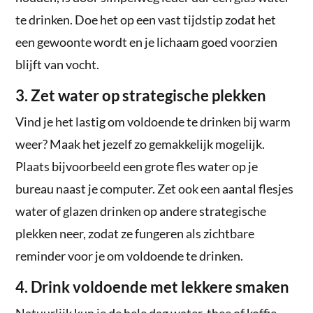
te drinken. Doe het op een vast tijdstip zodat het
een gewoonte wordt en je lichaam goed voorzien
blijft van vocht.
3. Zet water op strategische plekken
Vind je het lastig om voldoende te drinken bij warm
weer? Maak het jezelf zo gemakkelijk mogelijk.
Plaats bijvoorbeeld een grote fles water op je
bureau naast je computer. Zet ook een aantal flesjes
water of glazen drinken op andere strategische
plekken neer, zodat ze fungeren als zichtbare
reminder voor je om voldoende te drinken.
4. Drink voldoende met lekkere smaken
Natuurlijk kun je de hele dag water, thee of koffie