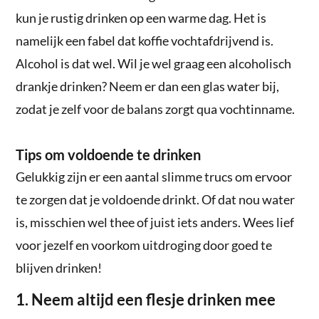
kun je rustig drinken op een warme dag. Het is
namelijk een fabel dat koffie vochtafdrijvend is.
Alcohol is dat wel. Wil je wel graag een alcoholisch
drankje drinken? Neem er dan een glas water bij,
zodat je zelf voor de balans zorgt qua vochtinname.
Tips om voldoende te drinken
Gelukkig zijn er een aantal slimme trucs om ervoor
te zorgen dat je voldoende drinkt. Of dat nou water
is, misschien wel thee of juist iets anders. Wees lief
voor jezelf en voorkom uitdroging door goed te
blijven drinken!
1. Neem altijd een flesje drinken mee