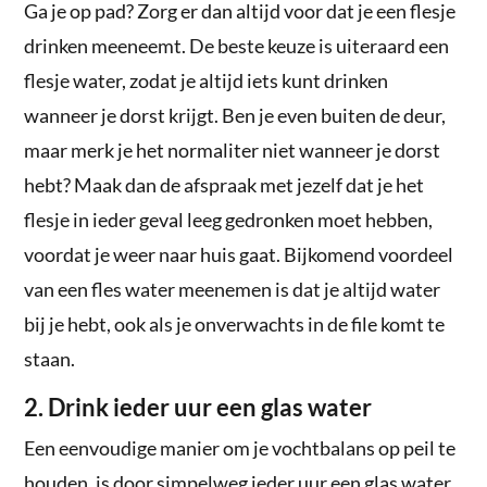
Ga je op pad? Zorg er dan altijd voor dat je een flesje
drinken meeneemt. De beste keuze is uiteraard een
flesje water, zodat je altijd iets kunt drinken
wanneer je dorst krijgt. Ben je even buiten de deur,
maar merk je het normaliter niet wanneer je dorst
hebt? Maak dan de afspraak met jezelf dat je het
flesje in ieder geval leeg gedronken moet hebben,
voordat je weer naar huis gaat. Bijkomend voordeel
van een fles water meenemen is dat je altijd water
bij je hebt, ook als je onverwachts in de file komt te
staan.
2. Drink ieder uur een glas water
Een eenvoudige manier om je vochtbalans op peil te
houden, is door simpelweg ieder uur een glas water