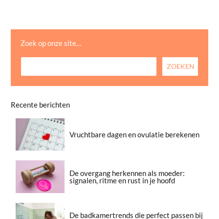
Zoek op onze site…
Recente berichten
Vruchtbare dagen en ovulatie berekenen
De overgang herkennen als moeder:
signalen, ritme en rust in je hoofd
De badkamertrends die perfect passen bij