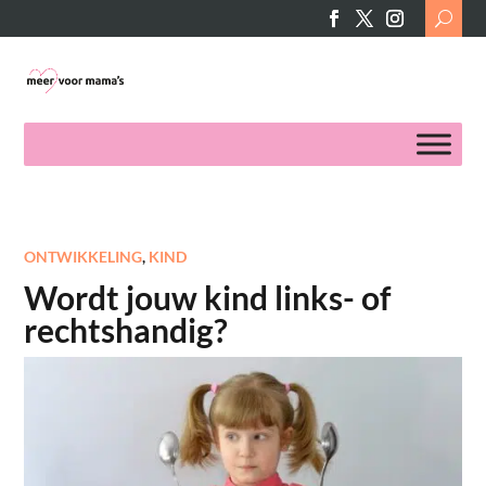
Search
for:
ONTWIKKELING
,
KIND
Wordt jouw kind links- of
rechtshandig?