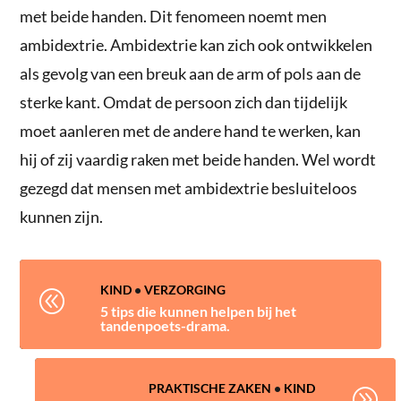
met beide handen. Dit fenomeen noemt men
ambidextrie. Ambidextrie kan zich ook ontwikkelen
als gevolg van een breuk aan de arm of pols aan de
sterke kant. Omdat de persoon zich dan tijdelijk
moet aanleren met de andere hand te werken, kan
hij of zij vaardig raken met beide handen. Wel wordt
gezegd dat mensen met ambidextrie besluiteloos
kunnen zijn.
KIND
•
VERZORGING
@
5 tips die kunnen helpen bij het
tandenpoets-drama.
PRAKTISCHE ZAKEN
•
KIND
A