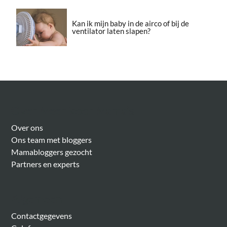
Kan ik mijn baby in de airco of bij de
ventilator laten slapen?
Over Meer Voor Mama’s
Over ons
Ons team met bloggers
Mamabloggers gezocht
Partners en experts
Algemeen
Contactgegevens