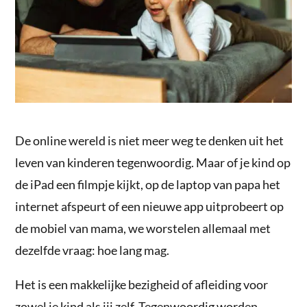
De online wereld is niet meer weg te denken uit het
leven van kinderen tegenwoordig. Maar of je kind op
de iPad een filmpje kijkt, op de laptop van papa het
internet afspeurt of een nieuwe app uitprobeert op
de mobiel van mama, we worstelen allemaal met
dezelfde vraag: hoe lang mag.
Het is een makkelijke bezigheid of afleiding voor
zowel je kind als jij zelf. Tegenwoordig worden