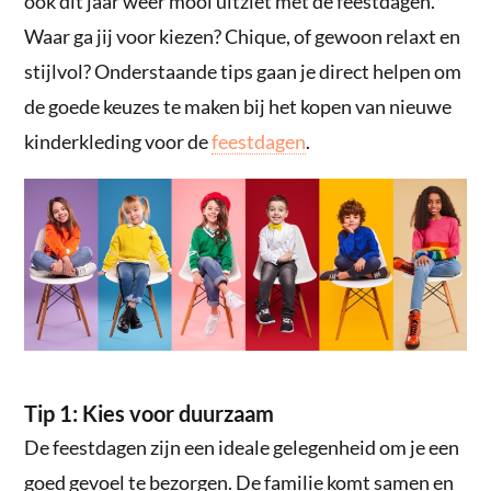
ook dit jaar weer mooi uitziet met de feestdagen.
Waar ga jij voor kiezen? Chique, of gewoon relaxt en
stijlvol? Onderstaande tips gaan je direct helpen om
de goede keuzes te maken bij het kopen van nieuwe
kinderkleding voor de
feestdagen
.
Tip 1: Kies voor duurzaam
De feestdagen zijn een ideale gelegenheid om je een
goed gevoel te bezorgen. De familie komt samen en