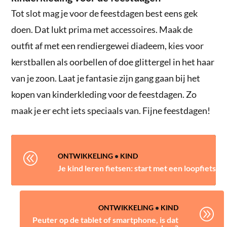
Tot slot mag je voor de feestdagen best eens gek
doen. Dat lukt prima met accessoires. Maak de
outfit af met een rendiergewei diadeem, kies voor
kerstballen als oorbellen of doe glittergel in het haar
van je zoon. Laat je fantasie zijn gang gaan bij het
kopen van kinderkleding voor de feestdagen. Zo
maak je er echt iets speciaals van. Fijne feestdagen!
@
ONTWIKKELING
•
KIND
Je kind leren fietsen: start met een loopfiets
ONTWIKKELING
•
KIND
A
Peuter op de tablet of smartphone, is dat