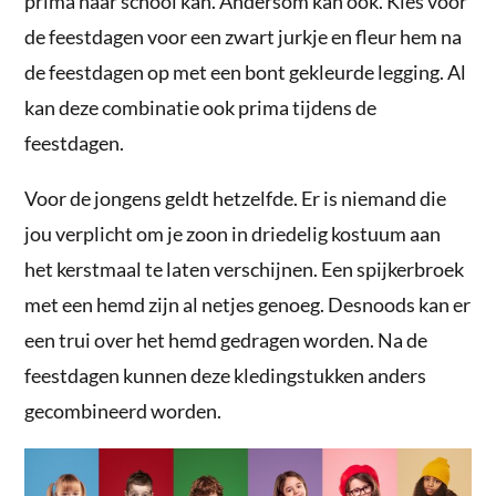
prima naar school kan. Andersom kan ook. Kies voor
de feestdagen voor een zwart jurkje en fleur hem na
de feestdagen op met een bont gekleurde legging. Al
kan deze combinatie ook prima tijdens de
feestdagen.
Voor de jongens geldt hetzelfde. Er is niemand die
jou verplicht om je zoon in driedelig kostuum aan
het kerstmaal te laten verschijnen. Een spijkerbroek
met een hemd zijn al netjes genoeg. Desnoods kan er
een trui over het hemd gedragen worden. Na de
feestdagen kunnen deze kledingstukken anders
gecombineerd worden.