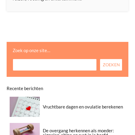
Zoek op onze site…
Recente berichten
Vruchtbare dagen en ovulatie berekenen
De overgang herkennen als moeder:
signalen, ritme en rust in je hoofd