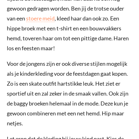
gewoon gedragen worden. Ben jij de trotse ouder
van een
stoere meid
, kleed haar dan ook zo. Een
hippe broek met een t-shirt en een bouwvakkers
hemd, toveren haar om tot een pittige dame. Haren
los en feesten maar!
Voor de jongens zijn er ook diverse stijlen mogelijk
als je kinderkleding voor de feestdagen gaat kopen.
Zo is een skate outfit hartstikke leuk. Het ziet er
sportief uit en zal zeker in de smaak vallen. Ook zijn
de baggy broeken helemaal in de mode. Deze kun je
gewoon combineren met een net hemd. Hip maar
netjes.
Let erop dat de kleding bij jouw kind past. Kies de