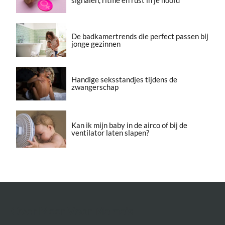
De badkamertrends die perfect passen bij
jonge gezinnen
Handige seksstandjes tijdens de
zwangerschap
Kan ik mijn baby in de airco of bij de
ventilator laten slapen?
Over Meer Voor Mama’s