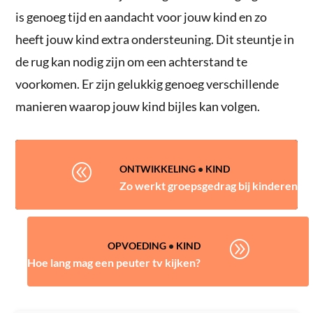
is genoeg tijd en aandacht voor jouw kind en zo
heeft jouw kind extra ondersteuning. Dit steuntje in
de rug kan nodig zijn om een achterstand te
voorkomen. Er zijn gelukkig genoeg verschillende
manieren waarop jouw kind bijles kan volgen.
@
ONTWIKKELING
•
KIND
Zo werkt groepsgedrag bij kinderen
A
OPVOEDING
•
KIND
Hoe lang mag een peuter tv kijken?