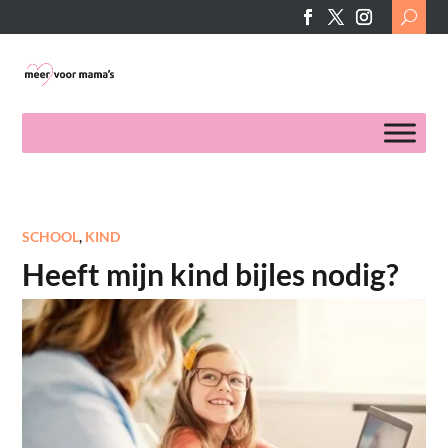
Search
for:
SCHOOL
,
KIND
Heeft mijn kind bijles nodig?