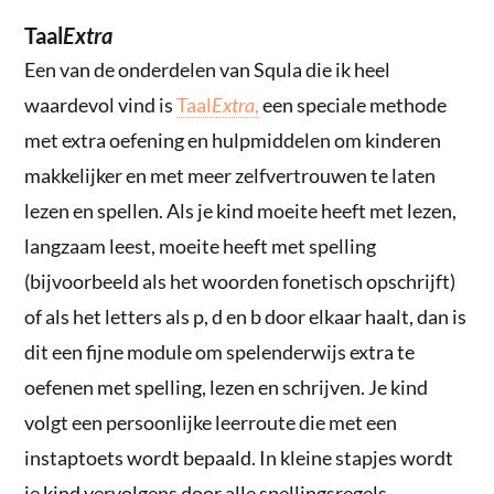
Taal
Extra
Een van de onderdelen van Squla die ik heel
waardevol vind is
Taal
Extra
,
een speciale methode
met extra oefening en hulpmiddelen om kinderen
makkelijker en met meer zelfvertrouwen te laten
lezen en spellen. Als je kind moeite heeft met lezen,
langzaam leest, moeite heeft met spelling
(bijvoorbeeld als het woorden fonetisch opschrijft)
of als het letters als p, d en b door elkaar haalt, dan is
dit een fijne module om spelenderwijs extra te
oefenen met spelling, lezen en schrijven. Je kind
volgt een persoonlijke leerroute die met een
instaptoets wordt bepaald. In kleine stapjes wordt
je kind vervolgens door alle spellingsregels