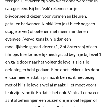
terzijde. De vakken zijn ook weer onderverdeeld in
categorieën. Bij het 'vak' rekenen kun je
bijvoorbeeld kiezen voor vormen en kleuren,
getallen herkennen, klokkijken (dat bleek nog een
stapje te ver) of oefenen met meer, minder en
evenveel. Vervolgens kun je dan een
moeilijkheidsgraad kiezen (1, 2 of 3 sterren) of een
filmpje. In elke moeilijkheidsgraad begin je bij level 1
en ga je door naar het volgende level als je alle
oefeningen hebt gedaan. Finn doet lekker alles door
elkaar heen en dat is prima, ik ben echt niet bezig
met of hij alle levels wel af maakt. Het moet vooral
leuk zijn, vind ik. En dat is het ook. Vaak zit er na een
aantal oefeningen een puzzel die je moet leggen of