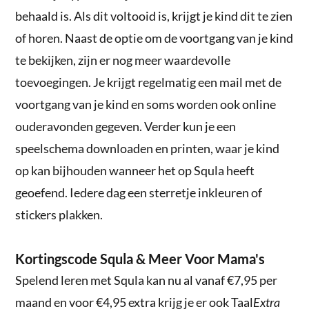
behaald is. Als dit voltooid is, krijgt je kind dit te zien
of horen. Naast de optie om de voortgang van je kind
te bekijken, zijn er nog meer waardevolle
toevoegingen. Je krijgt regelmatig een mail met de
voortgang van je kind en soms worden ook online
ouderavonden gegeven. Verder kun je een
speelschema downloaden en printen, waar je kind
op kan bijhouden wanneer het op Squla heeft
geoefend. Iedere dag een sterretje inkleuren of
stickers plakken.
Kortingscode Squla & Meer Voor Mama's
Spelend leren met Squla kan nu al vanaf €7,95 per
maand en voor €4,95 extra krijg je er ook Taal
Extra