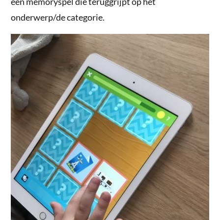
een memoryspel die teruggrijpt op het
onderwerp/de categorie.