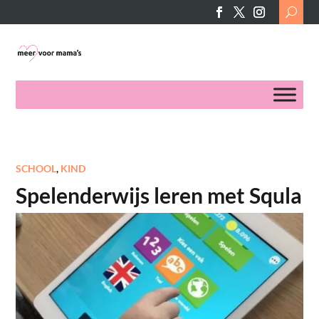
Search
for:
SCHOOL
,
KIND
Spelenderwijs leren met Squla