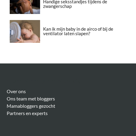
Handige seksstandjes tijdens de
zwangerschap
Kan ik mijn baby in de airco of bij de
ventilator laten slapen?
Over Meer Voor Mama’s
Over ons
Ons team met bloggers
Mamabloggers gezocht
Partners en experts
Algemeen