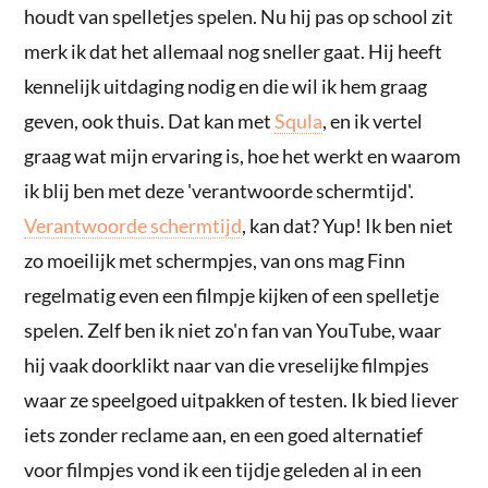
houdt van spelletjes spelen. Nu hij pas op school zit
merk ik dat het allemaal nog sneller gaat. Hij heeft
kennelijk uitdaging nodig en die wil ik hem graag
geven, ook thuis. Dat kan met
Squla
, en ik vertel
graag wat mijn ervaring is, hoe het werkt en waarom
ik blij ben met deze 'verantwoorde schermtijd'.
Verantwoorde schermtijd
, kan dat? Yup! Ik ben niet
zo moeilijk met schermpjes, van ons mag Finn
regelmatig even een filmpje kijken of een spelletje
spelen. Zelf ben ik niet zo'n fan van YouTube, waar
hij vaak doorklikt naar van die vreselijke filmpjes
waar ze speelgoed uitpakken of testen. Ik bied liever
iets zonder reclame aan, en een goed alternatief
voor filmpjes vond ik een tijdje geleden al in een