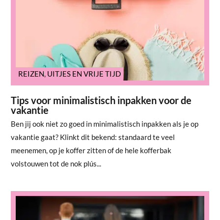
REIZEN
,
UITJES EN VRIJE TIJD
Tips voor minimalistisch inpakken voor de
vakantie
Ben jij ook niet zo goed in minimalistisch inpakken als je op
vakantie gaat? Klinkt dit bekend: standaard te veel
meenemen, op je koffer zitten of de hele kofferbak
volstouwen tot de nok plús...