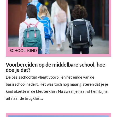
SCHOOL
,
KIND
Voorbereiden op de middelbare school, hoe
doe je dat?
De basisschooltijd vliegt voorbij en het einde van de
basisschool nadert. Het was toch nog maar gisteren dat je je
kind afzette in de kleuterklas? Nu zwaai je haar of hem bijna
uit naar de brugklas....