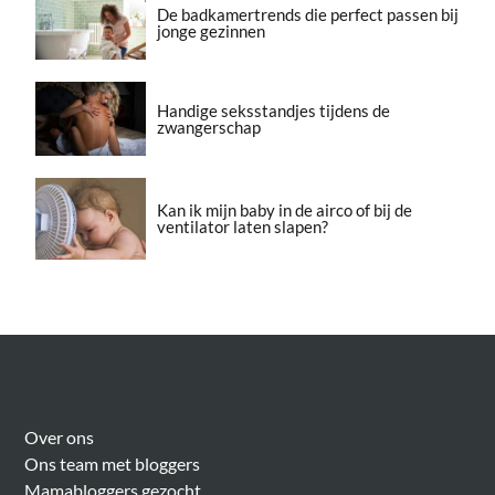
De badkamertrends die perfect passen bij
jonge gezinnen
Handige seksstandjes tijdens de
zwangerschap
Kan ik mijn baby in de airco of bij de
ventilator laten slapen?
Over Meer Voor Mama’s
Over ons
Ons team met bloggers
Mamabloggers gezocht