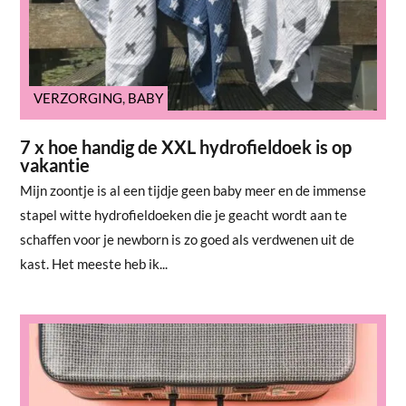
VERZORGING
,
BABY
7 x hoe handig de XXL hydrofieldoek is op
vakantie
Mijn zoontje is al een tijdje geen baby meer en de immense
stapel witte hydrofieldoeken die je geacht wordt aan te
schaffen voor je newborn is zo goed als verdwenen uit de
kast. Het meeste heb ik...