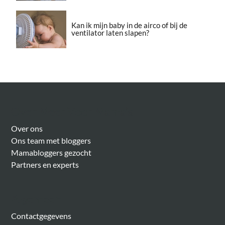
Kan ik mijn baby in de airco of bij de
ventilator laten slapen?
Over Meer Voor Mama’s
Over ons
Ons team met bloggers
Mamabloggers gezocht
Partners en experts
Algemeen
Contactgegevens