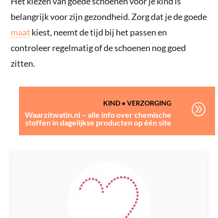
Het kiezen van goede schoenen voor je kind is
belangrijk voor zijn gezondheid. Zorg dat je de goede
maat
kiest, neemt de tijd bij het passen en
controleer regelmatig of de schoenen nog goed
zitten.
KIND
•
VERZORGING
A
Waarzitwatin.nl – alle info over chemische
stoffen in dagelijkse producten op één site