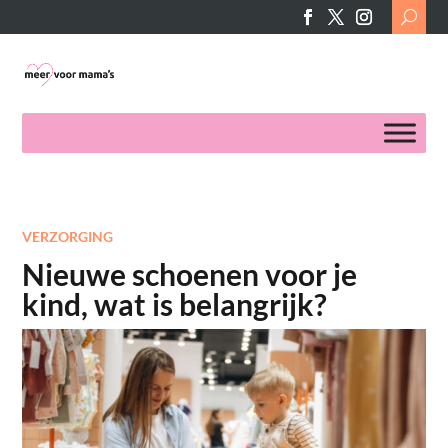
Search
for:
VERZORGING
Nieuwe schoenen voor je
kind, wat is belangrijk?