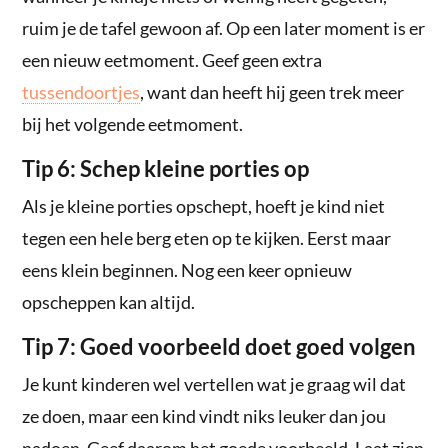
ruim je de tafel gewoon af. Op een later moment is er
een nieuw eetmoment. Geef geen extra
tussendoortjes
, want dan heeft hij geen trek meer
bij het volgende eetmoment.
Tip 6: Schep kleine porties op
Als je kleine porties opschept, hoeft je kind niet
tegen een hele berg eten op te kijken. Eerst maar
eens klein beginnen. Nog een keer opnieuw
opscheppen kan altijd.
Tip 7: Goed voorbeeld doet goed volgen
Je kunt kinderen wel vertellen wat je graag wil dat
ze doen, maar een kind vindt niks leuker dan jou
nadoen. Geef daarom het goede voorbeeld. Laat zien