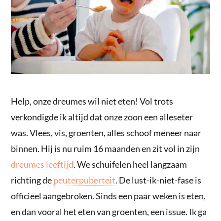
Help, onze dreumes wil niet eten! Vol trots
verkondigde ik altijd dat onze zoon een alleseter
was. Vlees, vis, groenten, alles schoof meneer naar
binnen. Hij is nu ruim 16 maanden en zit vol in zijn
dreumes leeftijd
. We schuifelen heel langzaam
richting de
peuterpuberteit
. De lust-ik-niet-fase is
officieel aangebroken. Sinds een paar weken is eten,
en dan vooral het eten van groenten, een issue. Ik ga