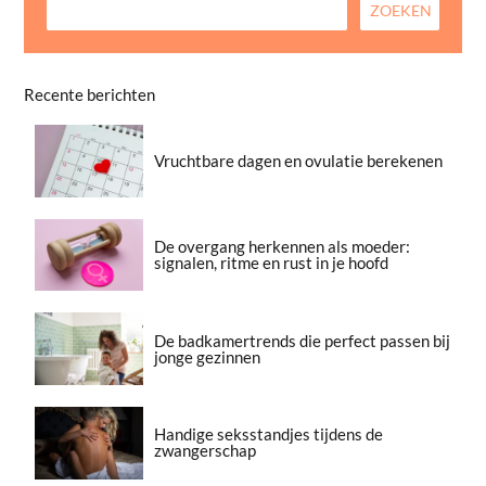
Recente berichten
Vruchtbare dagen en ovulatie berekenen
De overgang herkennen als moeder:
signalen, ritme en rust in je hoofd
De badkamertrends die perfect passen bij
jonge gezinnen
Handige seksstandjes tijdens de
zwangerschap