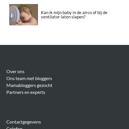
Kan ik mijn baby in de airco of bij de
ventilator laten slapen?
Over Meer Voor Mama’s
Over ons
Ons team met bloggers
Mamabloggers gezocht
Partners en experts
Algemeen
Contactgegevens
Colofon