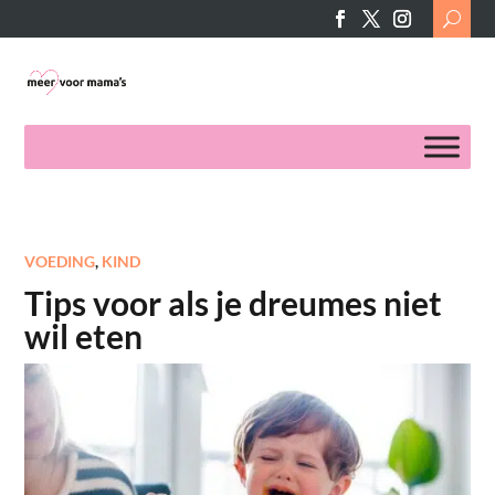
Search
for:
VOEDING
,
KIND
Tips voor als je dreumes niet
wil eten