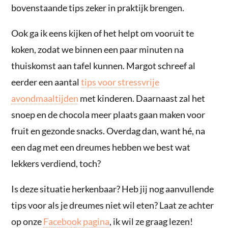
bovenstaande tips zeker in praktijk brengen.
Ook ga ik eens kijken of het helpt om vooruit te
koken, zodat we binnen een paar minuten na
thuiskomst aan tafel kunnen. Margot schreef al
eerder een aantal
tips voor stressvrije
avondmaaltijden
met kinderen. Daarnaast zal het
snoep en de chocola meer plaats gaan maken voor
fruit en gezonde snacks. Overdag dan, want hé, na
een dag met een dreumes hebben we best wat
lekkers verdiend, toch?
Is deze situatie herkenbaar? Heb jij nog aanvullende
tips voor als je dreumes niet wil eten? Laat ze achter
op onze
Facebook pagina
, ik wil ze graag lezen!