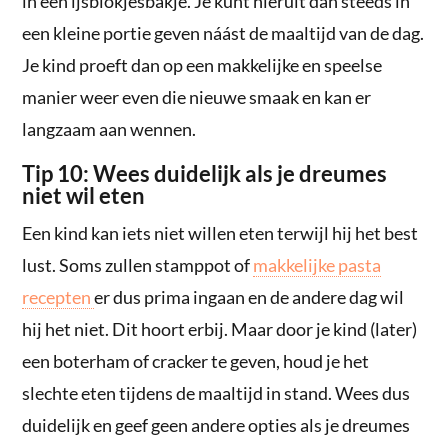
in een ijsblokjesbakje. Je kunt hieruit dan steeds in
een kleine portie geven náást de maaltijd van de dag.
Je kind proeft dan op een makkelijke en speelse
manier weer even die nieuwe smaak en kan er
langzaam aan wennen.
Tip 10: Wees duidelijk als je dreumes
niet wil eten
Een kind kan iets niet willen eten terwijl hij het best
lust. Soms zullen stamppot of
makkelijke pasta
recepten
er dus prima ingaan en de andere dag wil
hij het niet. Dit hoort erbij. Maar door je kind (later)
een boterham of cracker te geven, houd je het
slechte eten tijdens de maaltijd in stand. Wees dus
duidelijk en geef geen andere opties als je dreumes