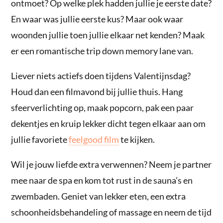
ontmoet? Op welke plek hadden jullie je eerste date?
En waar was jullie eerste kus? Maar ook waar
woonden jullie toen jullie elkaar net kenden? Maak
er een romantische trip down memory lane van.
Liever niets actiefs doen tijdens Valentijnsdag?
Houd dan een filmavond bij jullie thuis. Hang
sfeerverlichting op, maak popcorn, pak een paar
dekentjes en kruip lekker dicht tegen elkaar aan om
jullie favoriete
feelgood film
te kijken.
Wil je jouw liefde extra verwennen? Neem je partner
mee naar de spa en kom tot rust in de sauna’s en
zwembaden. Geniet van lekker eten, een extra
schoonheidsbehandeling of massage en neem de tijd