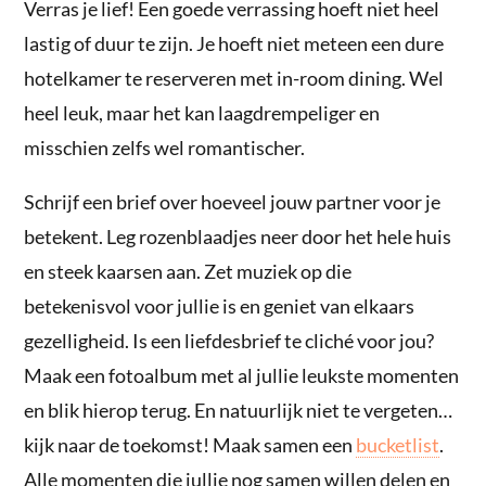
Verras je lief! Een goede verrassing hoeft niet heel
lastig of duur te zijn. Je hoeft niet meteen een dure
hotelkamer te reserveren met in-room dining. Wel
heel leuk, maar het kan laagdrempeliger en
misschien zelfs wel romantischer.
Schrijf een brief over hoeveel jouw partner voor je
betekent. Leg rozenblaadjes neer door het hele huis
en steek kaarsen aan. Zet muziek op die
betekenisvol voor jullie is en geniet van elkaars
gezelligheid. Is een liefdesbrief te cliché voor jou?
Maak een fotoalbum met al jullie leukste momenten
en blik hierop terug. En natuurlijk niet te vergeten…
kijk naar de toekomst! Maak samen een
bucketlist
.
Alle momenten die jullie nog samen willen delen en