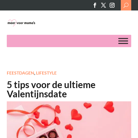
Search
for:
FEESTDAGEN
,
LIFESTYLE
5 tips voor de ultieme
Valentijnsdate