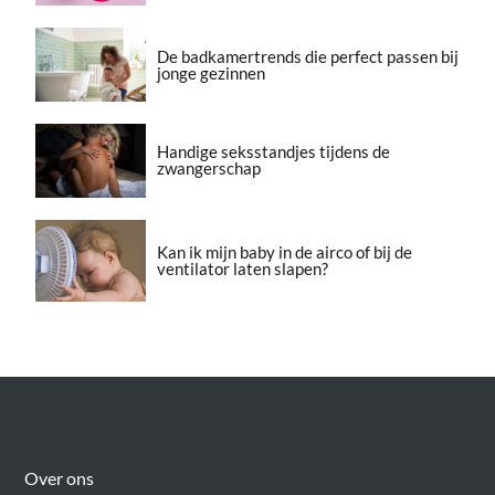
De badkamertrends die perfect passen bij
jonge gezinnen
Handige seksstandjes tijdens de
zwangerschap
Kan ik mijn baby in de airco of bij de
ventilator laten slapen?
Over Meer Voor Mama’s
Over ons