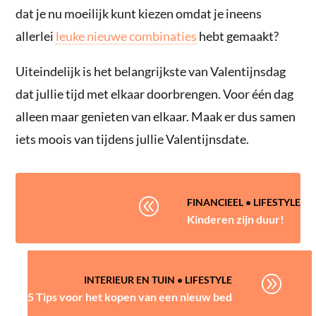
dat je nu moeilijk kunt kiezen omdat je ineens
allerlei
leuke nieuwe combinaties
hebt gemaakt?
Uiteindelijk is het belangrijkste van Valentijnsdag
dat jullie tijd met elkaar doorbrengen. Voor één dag
alleen maar genieten van elkaar. Maak er dus samen
iets moois van tijdens jullie Valentijnsdate.
@
FINANCIEEL
•
LIFESTYLE
Kinderen zijn duur!
A
INTERIEUR EN TUIN
•
LIFESTYLE
5 Tips voor het kopen van een nieuw bed