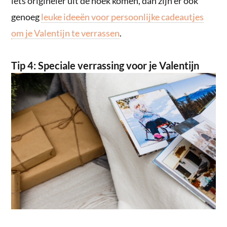
iets origineler uit de hoek komen, dan zijn er ook
genoeg
leuke ideeën voor persoonlijke cadeautjes
om je Valentijn te verrassen
.
Tip 4: Speciale verrassing voor je Valentijn