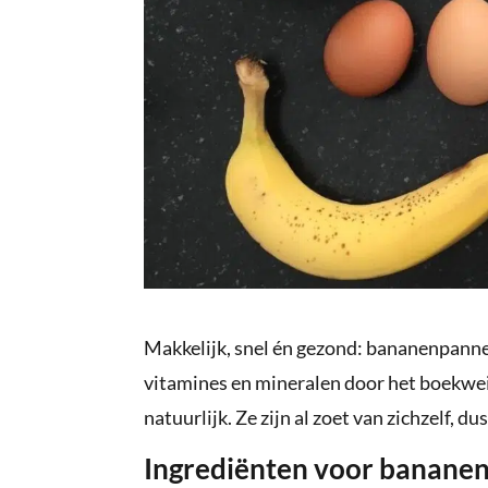
Makkelijk, snel én gezond: bananenpannen
vitamines en mineralen door het boekweit
natuurlijk. Ze zijn al zoet van zichzelf, du
Ingrediënten voor banane