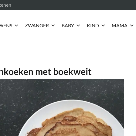
ekenen
WENS
ZWANGER
BABY
KIND
MAMA
nkoeken met boekweit