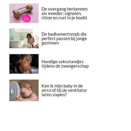
De overgang herkennen
als moeder: signalen,
ritme en rust in je hoofd
De badkamertrends die
perfect passen bij jonge
gezinnen
Handige seksstandjes
tijdens de zwangerschap
Kan ik mijn baby in de
airco of bij de ventilator
laten slapen?