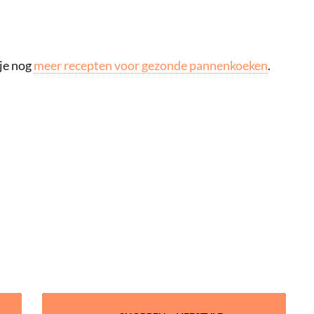
 je nog
meer recepten voor gezonde pannenkoeken
.