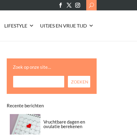
Search
for:
LIFESTYLE
UITJES EN VRIJE TIJD
Zoek op onze site…
Recente berichten
Vruchtbare dagen en
ovulatie berekenen