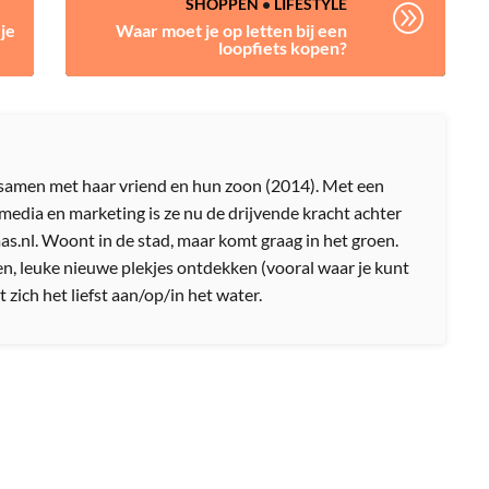
SHOPPEN
•
LIFESTYLE
A
je
Waar moet je op letten bij een
loopfiets kopen?
amen met haar vriend en hun zoon (2014). Met een
media en marketing is ze nu de drijvende kracht achter
nl. Woont in de stad, maar komt graag in het groen.
n, leuke nieuwe plekjes ontdekken (vooral waar je kunt
 zich het liefst aan/op/in het water.