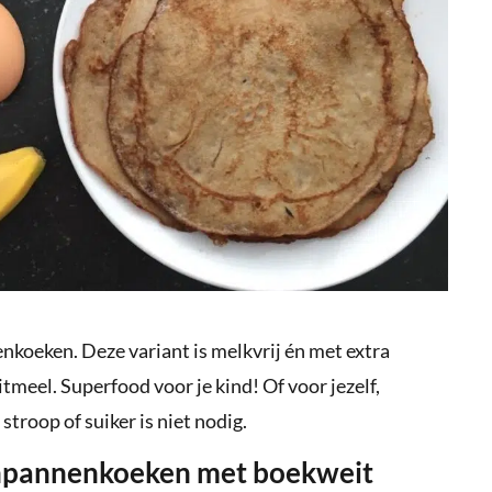
koeken. Deze variant is melkvrij én met extra
meel. Superfood voor je kind! Of voor jezelf,
s stroop of suiker is niet nodig.
npannenkoeken met boekweit