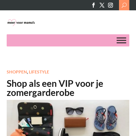
Search
for:
SHOPPEN
,
LIFESTYLE
Shop als een VIP voor je
zomergarderobe