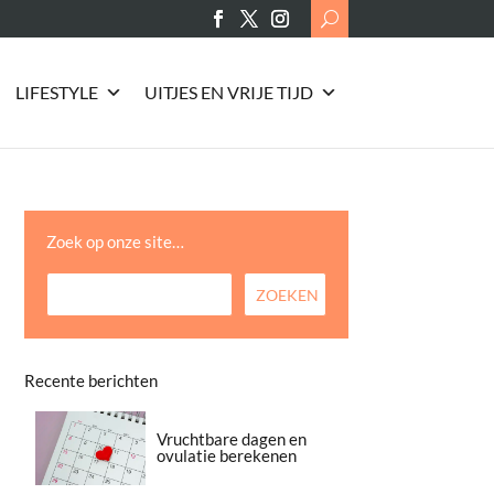
Search
for:
LIFESTYLE
UITJES EN VRIJE TIJD
Zoek op onze site…
Recente berichten
Vruchtbare dagen en
ovulatie berekenen