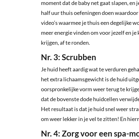
moment dat de baby net gaat slapen, en j
half uur thuis oefeningen doen waardoor 
video’s waarmee je thuis een degelijke wo
meer energie vinden om voor jezelf en je k
krijgen, af te ronden.
Nr. 3: Scrubben
Je huid heeft aardig wat te verduren geh
het extra lichaamsgewicht is de huid uitge
oorspronkelijke vorm weer terug te krijge
dat de bovenste dode huidcellen verwijd
Het resultaat is dat je huid snel weer st
om weer lekker in je vel te zitten! En h
Nr. 4: Zorg voor een spa-