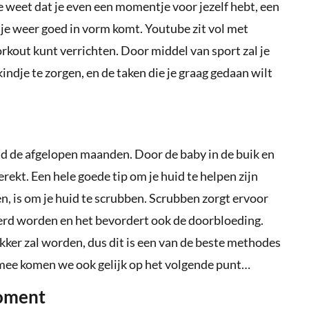
e weet dat je even een momentje voor jezelf hebt, een
je weer goed in vorm komt. Youtube zit vol met
rkout kunt verrichten. Door middel van sport zal je
indje te zorgen, en de taken die je graag gedaan wilt
ad de afgelopen maanden. Door de baby in de buik en
rekt. Een hele goede tip om je huid te helpen zijn
n, is om je huid te scrubben. Scrubben zorgt ervoor
erd worden en het bevordert ook de doorbloeding.
rakker zal worden, dus dit is een van de beste methodes
iermee komen we ook gelijk op het volgende punt…
moment