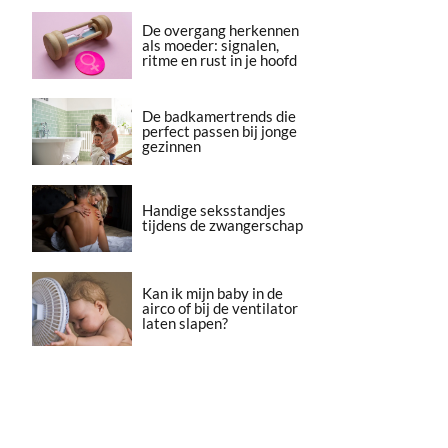
De overgang herkennen
als moeder: signalen,
ritme en rust in je hoofd
De badkamertrends die
perfect passen bij jonge
gezinnen
Handige seksstandjes
tijdens de zwangerschap
Kan ik mijn baby in de
airco of bij de ventilator
laten slapen?