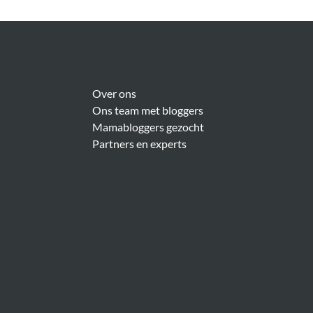
Over Meer Voor Mama’s
Over ons
Ons team met bloggers
Mamabloggers gezocht
Partners en experts