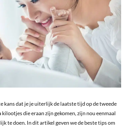
e kans dat je je uiterlijk de laatste tijd op de tweede
a kilootjes die eraan zijn gekomen, zijn nou eenmaal
ijk te doen. In dit artikel geven we de beste tips om