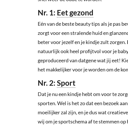
Nr. 1:
Eet gezond
Eén van de beste beauty tips als je pas b
zorgt voor een stralende huid en glanzend
beter voor jezelf en je kindje zult zorgen. 
natuurlijk ook heel profijtvol voor je ba
geproduceerd van datgene wat jij eet! Kie
het makkelijker voor je worden om de kom
Nr. 2:
Sport
Dat je nu een kindje hebt om voor te zorg
sporten. Wel is het zo dat een bezoek aa
moeilijker zal zijn, en je dus wat creati
wij om je sportschema af te stemmen op h