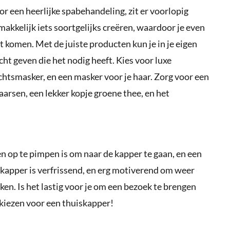
r een heerlijke spabehandeling, zit er voorlopig
 makkelijk iets soortgelijks creëren, waardoor je even
unt komen. Met de juiste producten kun je in je eigen
ht geven die het nodig heeft. Kies voor luxe
chtsmasker, en een masker voor je haar. Zorg voor een
arsen, een lekker kopje groene thee, en het
n op te pimpen is om naar de kapper te gaan, en een
 kapper is verfrissend, en erg motiverend om weer
steken. Is het lastig voor je om een bezoek te brengen
 kiezen voor een thuiskapper!