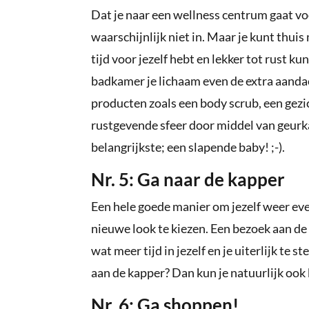
Dat je naar een wellness centrum gaat voo
waarschijnlijk niet in. Maar je kunt thuis
tijd voor jezelf hebt en lekker tot rust k
badkamer je lichaam even de extra aandac
producten zoals een body scrub, een gezi
rustgevende sfeer door middel van geurka
belangrijkste; een slapende baby! ;-).
Nr. 5: Ga naar de kapper
Een hele goede manier om jezelf weer eve
nieuwe look te kiezen. Een bezoek aan de
wat meer tijd in jezelf en je uiterlijk te 
aan de kapper? Dan kun je natuurlijk ook
Nr. 6: Ga shoppen!