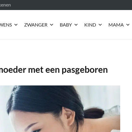
ekenen
WENS
ZWANGER
BABY
KIND
MAMA
 moeder met een pasgeboren