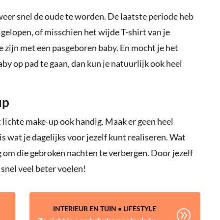
eer snel de oude te worden. De laatste periode heb
gelopen, of misschien het wijde T-shirt van je
 te zijn met een pasgeboren baby. En mocht je het
y op pad te gaan, dan kun je natuurlijk ook heel
up
at lichte make-up ook handig. Maak er geen heel
is wat je dagelijks voor jezelf kunt realiseren. Wat
ig om die gebroken nachten te verbergen. Door jezelf
je snel veel beter voelen!
INTERIEUR EN TUIN
•
LIFESTYLE
A