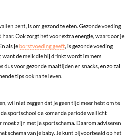
evallen bent, is om gezond te eten. Gezonde voeding
 haar. Ook zorgt het voor extra energie, waardoor je
En als je
borstvoeding geeft
, is gezonde voeding
by, want de melk die hij drinkt wordt immers
s dus voor gezonde maaltijden en snacks, en zo zal
ende tips ook na te leven.
en, wil niet zeggen dat je geen tijd meer hebt om te
n de sportschool de komende periode wellicht
ever moet zijn met je sportschema. Daarom adviseren
et schema van je baby. Je kunt bijvoorbeeld op het