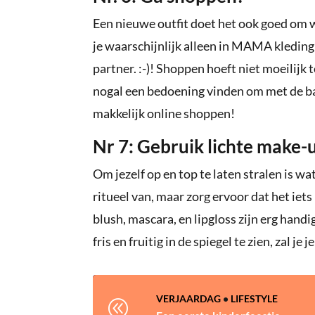
Een nieuwe outfit doet het ook goed om w
je waarschijnlijk alleen in MAMA kleding 
partner. :-)! Shoppen hoeft niet moeilijk
nogal een bedoening vinden om met de bab
makkelijk online shoppen!
Nr 7: Gebruik lichte make-
Om jezelf op en top te laten stralen is w
ritueel van, maar zorg ervoor dat het iets 
blush, mascara, en lipgloss zijn erg hand
fris en fruitig in de spiegel te zien, zal je 
VERJAARDAG
•
LIFESTYLE
@