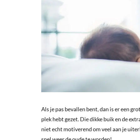
Als je pas bevallen bent, dan is er een grot
plek hebt gezet. Die dikke buik en de extr
niet echt motiverend om veel aan je uiterl
snel weer de oude te worden!