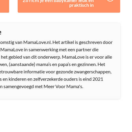
Zo richt je een babykamer leuk én
praktisch in
e
afkomstig van MamaLove.nl. Het artikel is geschreven door
n MamaLove in samenwerking met een partner die
 het gebied van dit onderwerp. MamaLove is er voor alle
en, (aanstaande) mama’s en papa’s en gezinnen. Het
etrouwbare informatie voor gezonde zwangerschappen,
s en kinderen en zelfverzekerde ouders is eind 2021
n samengevoegd met Meer Voor Mama's.