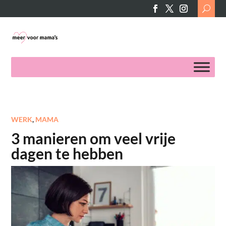
Search
for:
WERK
,
MAMA
3 manieren om veel vrije
dagen te hebben