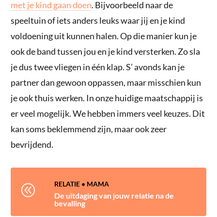
met je kind gaan doen
. Bijvoorbeeld naar de
speeltuin of iets anders leuks waar jij en je kind
voldoening uit kunnen halen. Op die manier kun je
ook de band tussen jou en je kind versterken. Zo sla
je dus twee vliegen in één klap. S’ avonds kan je
partner dan gewoon oppassen, maar misschien kun
je ook thuis werken. In onze huidige maatschappij is
er veel mogelijk. We hebben immers veel keuzes. Dit
kan soms beklemmend zijn, maar ook zeer
bevrijdend.
RELATIE
•
MAMA
@
De uitdaging van jouw relatie na de
bevalling