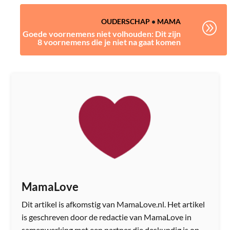
OUDERSCHAP
•
MAMA
A
Goede voornemens niet volhouden: Dit zijn
8 voornemens die je niet na gaat komen
MamaLove
Dit artikel is afkomstig van MamaLove.nl. Het artikel
is geschreven door de redactie van MamaLove in
samenwerking met een partner die deskundig is op