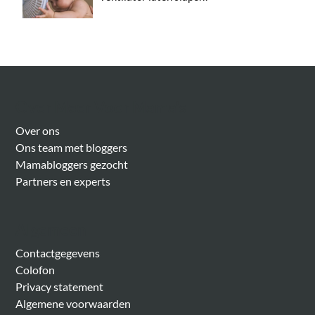
Over Meer Voor Mama’s
Over ons
Ons team met bloggers
Mamabloggers gezocht
Partners en experts
Algemeen
Contactgegevens
Colofon
Privacy statement
Algemene voorwaarden