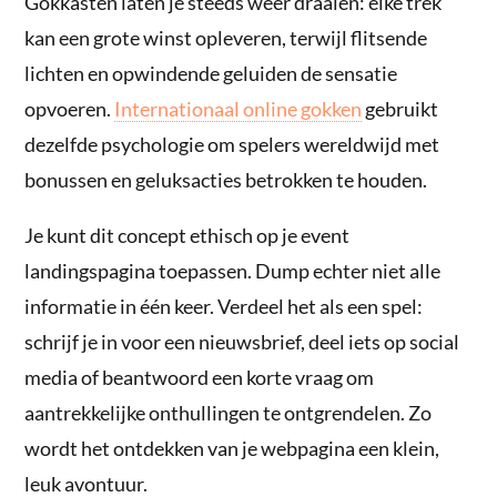
Gokkasten laten je steeds weer draaien: elke trek
kan een grote winst opleveren, terwijl flitsende
lichten en opwindende geluiden de sensatie
opvoeren.
Internationaal online gokken
gebruikt
dezelfde psychologie om spelers wereldwijd met
bonussen en geluksacties betrokken te houden.
Je kunt dit concept ethisch op je event
landingspagina toepassen. Dump echter niet alle
informatie in één keer. Verdeel het als een spel:
schrijf je in voor een nieuwsbrief, deel iets op social
media of beantwoord een korte vraag om
aantrekkelijke onthullingen te ontgrendelen. Zo
wordt het ontdekken van je webpagina een klein,
leuk avontuur.