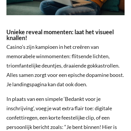
Unieke reveal momenten: laat het visueel
knallen!
Casino’s zijn kampioen in het creëren van
memorabele winmomenten: flitsende lichten,
triomfantelijke deuntjes, draaiende gokkastrollen.
Alles samen zorgt voor een epische dopamine boost.
Je landingspagina kan dat ook doen.
In plaats van een simpele ‘Bedankt voor je
inschrijving’, voeg je wat extra flair toe: digitale
confettiregen, een korte feestelijke clip, of een
persoonlijk bericht zoals: “Je bent binnen! Hier is