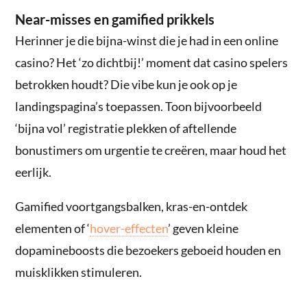
Near-misses en gamified prikkels
Herinner je die bijna-winst die je had in een online
casino? Het ‘zo dichtbij!’ moment dat casino spelers
betrokken houdt? Die vibe kun je ook op je
landingspagina’s toepassen. Toon bijvoorbeeld
‘bijna vol’ registratie plekken of aftellende
bonustimers om urgentie te creëren, maar houd het
eerlijk.
Gamified voortgangsbalken, kras-en-ontdek
elementen of ‘
hover-effecten
’ geven kleine
dopamineboosts die bezoekers geboeid houden en
muisklikken stimuleren.