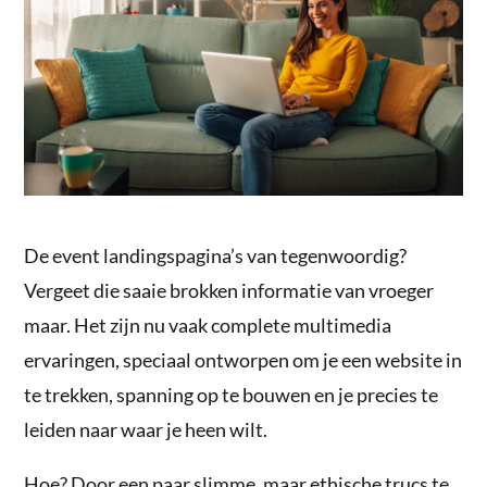
De event landingspagina’s van tegenwoordig?
Vergeet die saaie brokken informatie van vroeger
maar. Het zijn nu vaak complete multimedia
ervaringen, speciaal ontworpen om je een website in
te trekken, spanning op te bouwen en je precies te
leiden naar waar je heen wilt.
Hoe? Door een paar slimme, maar ethische trucs te