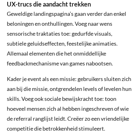
UX-trucs die aandacht trekken
Geweldige landingspagina’s gaan verder dan enkel
beloningen en onthullingen. Voeg naar wens
sensorische traktaties toe: gedurfde visuals,
subtiele geluidseffecten, feestelijke animaties.
Allemaal elementen die het onmiddellijke
feedbackmechanisme van games nabootsen.
Kader je event als een missie: gebruikers sluiten zich
aan bij die missie, ontgrendelen levels of levelen hun
skills. Voeg ook sociale bewijskracht toe: toon
hoeveel mensen zich al hebben ingeschreven of wie
de referral ranglijst leidt. Creëer zo een vriendelijke
competitie die betrokkenheid stimuleert.