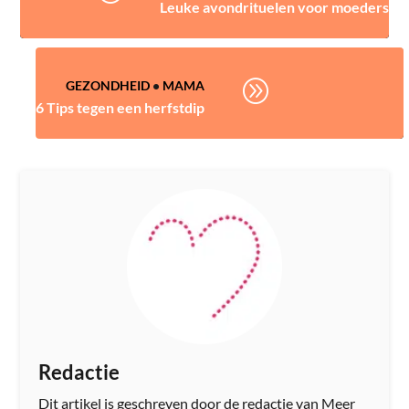
Leuke avondrituelen voor moeders
A
GEZONDHEID
•
MAMA
6 Tips tegen een herfstdip
Redactie
Dit artikel is geschreven door de redactie van Meer