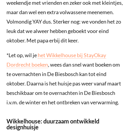
weekendje met vrienden en zeker ook met kleintjes,
maar dan wel een extra volwassene meenemen.
Volmondig YAY dus. Sterker nog: we vonden het zo
leuk dat we alweer hebben geboekt voor eind
oktober. Met papa erbij dit keer.
*Let op, wil je
het Wikkelhouse bij StayOkay
Dordrecht boeken
, wees dan snel want boeken om
te overnachten in De Biesbosch kan tot eind
oktober. Daarna is het huisje pas weer vanaf maart
beschikbaar om te overnachten in De Biesbosch
i.v.m. de winter en het ontbreken van verwarming.
Wikkelhouse: duurzaam ontwikkeld
designhuisje