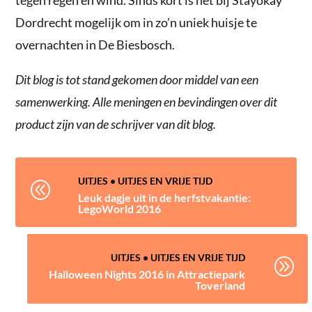
Dordrecht mogelijk om in zo’n uniek huisje te
overnachten in De Biesbosch.
Dit blog is tot stand gekomen door middel van een
samenwerking. Alle meningen en bevindingen over dit
product zijn van de schrijver van dit blog.
UITJES
•
UITJES EN VRIJE TIJD
@
Leuk dagje uit in de herfstvakantie:
LegoWorld 2016
UITJES
•
UITJES EN VRIJE TIJD
A
Halloween Nights 2016 in Attractiepark
Toverland