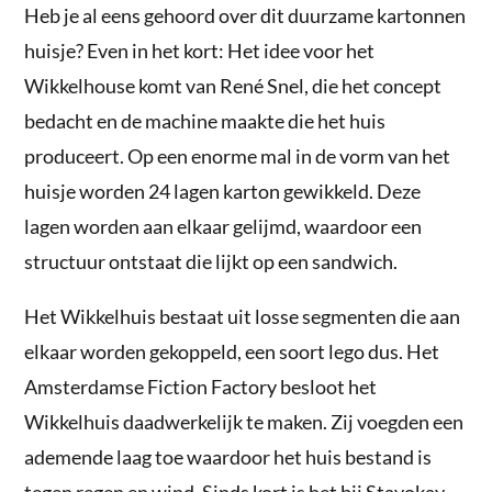
Heb je al eens gehoord over dit duurzame kartonnen
huisje? Even in het kort: Het idee voor het
Wikkelhouse komt van René Snel, die het concept
bedacht en de machine maakte die het huis
produceert. Op een enorme mal in de vorm van het
huisje worden 24 lagen karton gewikkeld. Deze
lagen worden aan elkaar gelijmd, waardoor een
structuur ontstaat die lijkt op een sandwich.
Het Wikkelhuis bestaat uit losse segmenten die aan
elkaar worden gekoppeld, een soort lego dus. Het
Amsterdamse Fiction Factory besloot het
Wikkelhuis daadwerkelijk te maken. Zij voegden een
ademende laag toe waardoor het huis bestand is
tegen regen en wind. Sinds kort is het bij Stayokay