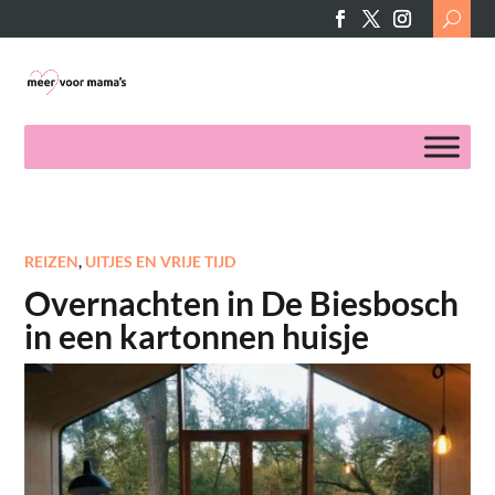
Search
for:
REIZEN
,
UITJES EN VRIJE TIJD
Overnachten in De Biesbosch
in een kartonnen huisje