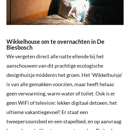
Wikkelhouse om te overnachten in De
Biesbosch
We vergeten direct alle natte ellende bij het
aanschouwen van dit prachtige ecologische
designhuisje middenin het groen. Het ‘Wikkelhuisje’
is van alle gemakken voorzien, maar heeft helaas
geen verwarming, warm water of toilet. Ook is er
geen WiFi of televisie: lekker digitaal detoxen, het
ultieme vakantiegevoel! Er staat een
tweepersoonsbed en een stapelbed, en op aanvraag