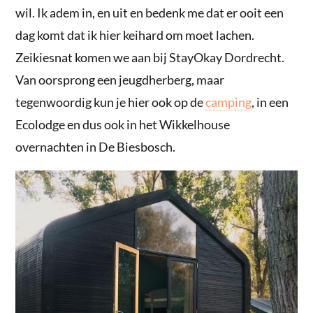
wil. Ik adem in, en uit en bedenk me dat er ooit een
dag komt dat ik hier keihard om moet lachen.
Zeikiesnat komen we aan bij StayOkay Dordrecht.
Van oorsprong een jeugdherberg, maar
tegenwoordig kun je hier ook op de
camping
, in een
Ecolodge en dus ook in het Wikkelhouse
overnachten in De Biesbosch.