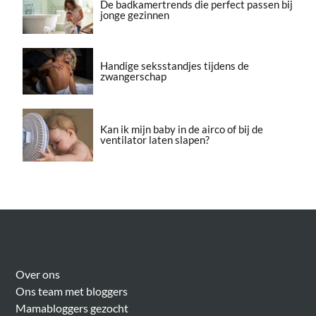
De badkamertrends die perfect passen bij
jonge gezinnen
Handige seksstandjes tijdens de
zwangerschap
Kan ik mijn baby in de airco of bij de
ventilator laten slapen?
Over Meer Voor Mama’s
Over ons
Ons team met bloggers
Mamabloggers gezocht