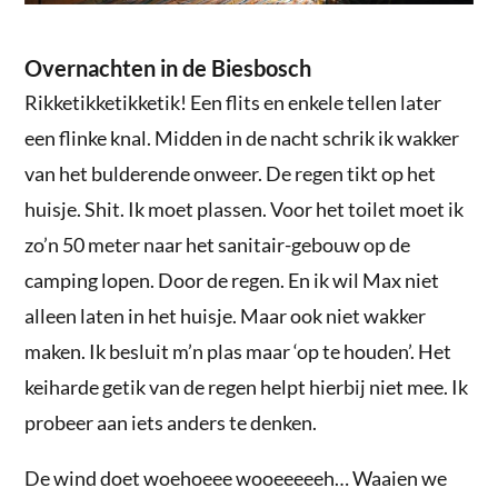
Overnachten in de Biesbosch
Rikketikketikketik! Een flits en enkele tellen later
een flinke knal. Midden in de nacht schrik ik wakker
van het bulderende onweer. De regen tikt op het
huisje. Shit. Ik moet plassen. Voor het toilet moet ik
zo’n 50 meter naar het sanitair-gebouw op de
camping lopen. Door de regen. En ik wil Max niet
alleen laten in het huisje. Maar ook niet wakker
maken. Ik besluit m’n plas maar ‘op te houden’. Het
keiharde getik van de regen helpt hierbij niet mee. Ik
probeer aan iets anders te denken.
De wind doet woehoeee wooeeeeeh… Waaien we