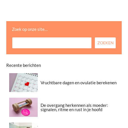
Zoek op onze site…
Recente berichten
Vruchtbare dagen en ovulatie berekenen
De overgang herkennen als moeder:
signalen, ritme en rust in je hoofd