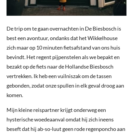
De trip om te gaan overnachten in De Biesbosch is
best een avontuur, ondanks dat het Wikkelhouse
zich maar op 10 minuten fietsafstand van ons huis
bevindt. Het regent pijpenstelen als we bepakt en
bezakt op de fiets naar de Hollandse Biesbosch
vertrekken. Ik heb een vuilniszak om de tassen
gebonden, zodat onze spullen in elk geval droog aan
komen.
Mijn kleine reispartner krijgt onderweg een
hysterische woedeaanval omdat hij zich ineens
beseft dat hij ab-so-luut geen rode regenponcho aan