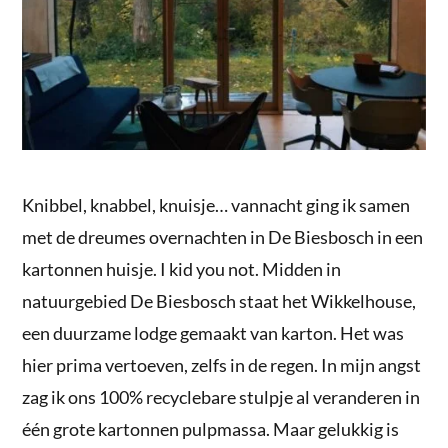
Knibbel, knabbel, knuisje… vannacht ging ik samen
met de dreumes overnachten in De Biesbosch in een
kartonnen huisje. I kid you not. Midden in
natuurgebied De Biesbosch staat het Wikkelhouse,
een duurzame lodge gemaakt van karton. Het was
hier prima vertoeven, zelfs in de regen. In mijn angst
zag ik ons 100% recyclebare stulpje al veranderen in
één grote kartonnen pulpmassa. Maar gelukkig is