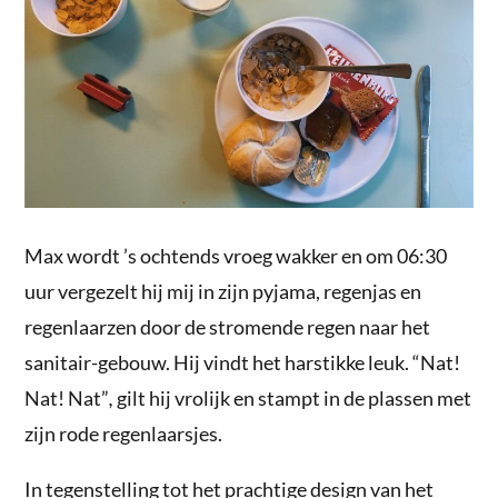
Max wordt ’s ochtends vroeg wakker en om 06:30
uur vergezelt hij mij in zijn pyjama, regenjas en
regenlaarzen door de stromende regen naar het
sanitair-gebouw. Hij vindt het harstikke leuk. “Nat!
Nat! Nat”
,
gilt hij vrolijk en stampt in de plassen met
zijn rode regenlaarsjes.
In tegenstelling tot het prachtige design van het