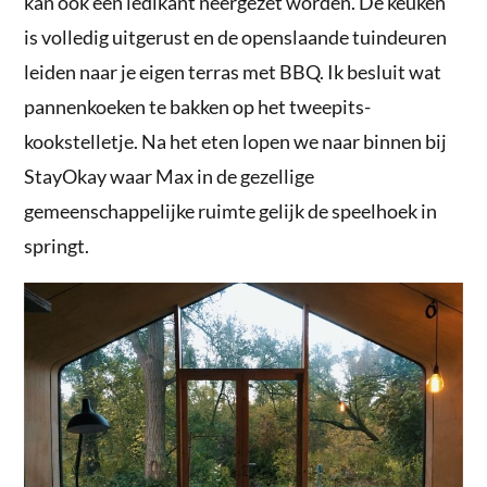
kan ook een ledikant neergezet worden. De keuken
is volledig uitgerust en de openslaande tuindeuren
leiden naar je eigen terras met BBQ. Ik besluit wat
pannenkoeken te bakken op het tweepits-
kookstelletje. Na het eten lopen we naar binnen bij
StayOkay waar Max in de gezellige
gemeenschappelijke ruimte gelijk de speelhoek in
springt.