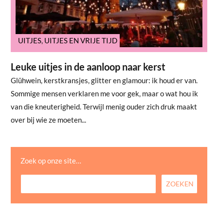
UITJES
,
UITJES EN VRIJE TIJD
Leuke uitjes in de aanloop naar kerst
Glühwein, kerstkransjes, glitter en glamour: ik houd er van.
Sommige mensen verklaren me voor gek, maar o wat hou ik
van die kneuterigheid. Terwijl menig ouder zich druk maakt
over bij wie ze moeten...
Zoek op onze site…