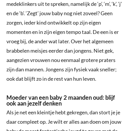
medeklinkers uit te spreken, namelijk de ‘p’, ‘m’, ‘k’, ‘j’
en de ‘b’. ‘Zegt’ jouw baby nog niet zoveel? Geen
zorgen, ieder kind ontwikkelt op zijn eigen
momenten en in zijn eigen tempo taal. De een is er
vroeg bij, de ander wat later. Over het algemeen
brabbelen meisjes eerder dan jongens. Niet gek,
aangezien vrouwen nou eenmaal grotere praters
zijn dan mannen. Jongens zijn fysiek vaak sneller;
ook dat blijft zo in de rest van hun leven.
Moeder van een baby 2 maanden oud: blijf
ook aan jezelf denken
Als je net een kleintje hebt gekregen, dan stort je je
daar compleet op. Je wilt er alles aan doen om jouw