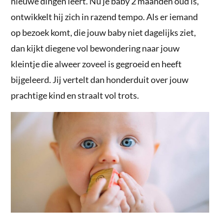
nieuwe dingen leert. Nu je baby 2 maanden oud is,
ontwikkelt hij zich in razend tempo. Als er iemand
op bezoek komt, die jouw baby niet dagelijks ziet,
dan kijkt diegene vol bewondering naar jouw
kleintje die alweer zoveel is gegroeid en heeft
bijgeleerd. Jij vertelt dan honderduit over jouw
prachtige kind en straalt vol trots.