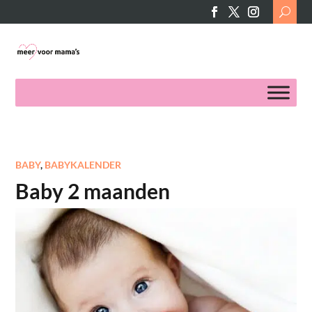
Search
for:
BABY
,
BABYKALENDER
Baby 2 maanden