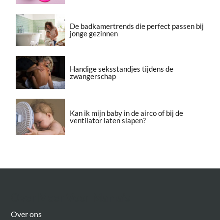
De badkamertrends die perfect passen bij
jonge gezinnen
Handige seksstandjes tijdens de
zwangerschap
Kan ik mijn baby in de airco of bij de
ventilator laten slapen?
Over Meer Voor Mama’s
Over ons