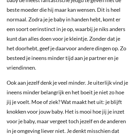
baby de meest fantastische jeugd te geven met de
beste moeder die hij maar kan wensen. Dit is heel
normaal. Zodra je je baby in handen hebt, komt er
een soort oerinstinct in je op, waarbij je niks anders
kunt dan alles doen voor je kleintje. Zonder dat je
het doorhebt, geef je daarvoor andere dingen op. Zo
besteed je ineens minder tijd aan je partner en je
vriendinnen.
Ook aan jezelf denk je veel minder. Je uiterlijk vind je
ineens minder belangrijk en het boeit je niet zo hoe
jij je voelt. Moe of ziek? Wat maakt het uit: je blijft
knokken voor jouw baby. Het is mooi hoe jij je inzet
voor je baby, maar vergeet toch jezelf en de anderen
in je omgeving liever niet. Je denkt misschien dat