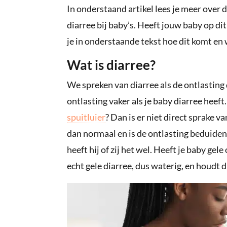
In onderstaand artikel lees je meer over 
diarree bij baby’s. Heeft jouw baby op d
je in onderstaande tekst hoe dit komt en 
Wat is diarree?
We spreken van diarree als de ontlasting
ontlasting vaker als je baby diarree heef
spuitluier
? Dan is er niet direct sprake v
dan normaal en is de ontlasting beduide
heeft hij of zij het wel. Heeft je baby gel
echt gele diarree, dus waterig, en houdt 