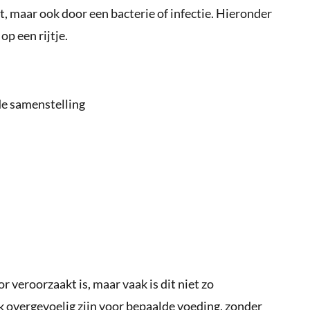
ft, maar ook door een bacterie of infectie. Hieronder
op een rijtje.
de samenstelling
 veroorzaakt is, maar vaak is dit niet zo
k overgevoelig zijn voor bepaalde voeding, zonder