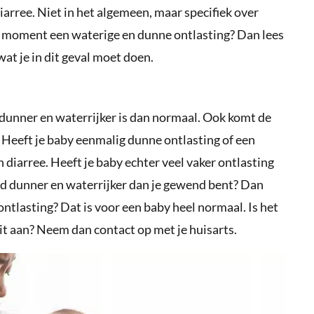
diarree. Niet in het algemeen, maar specifiek over
it moment een waterige en dunne ontlasting? Dan lees
wat je in dit geval moet doen.
 dunner en waterrijker is dan normaal. Ook komt de
t. Heeft je baby eenmalig dunne ontlasting of een
an diarree. Heeft je baby echter veel vaker ontlasting
nd dunner en waterrijker dan je gewend bent? Dan
e ontlasting? Dat is voor een baby heel normaal. Is het
dit aan? Neem dan contact op met je huisarts.