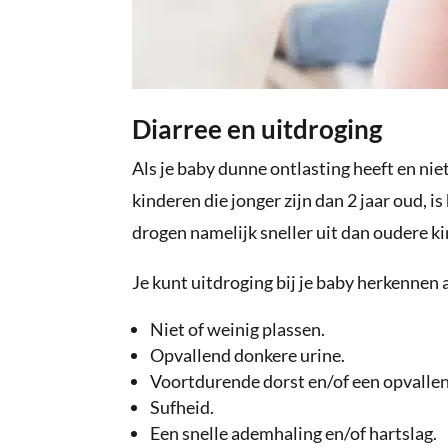
Diarree en uitdroging
Als je baby dunne ontlasting heeft en niet
kinderen die jonger zijn dan 2 jaar oud, is 
drogen namelijk sneller uit dan oudere k
Je kunt uitdroging bij je baby herkenne
Niet of weinig plassen.
Opvallend donkere urine.
Voortdurende dorst en/of een opvalle
Sufheid.
Een snelle ademhaling en/of hartslag.