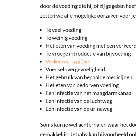
door de voeding die hij of zij gegeten hee
zetten we alle mogelijke oorzaken voor je 
Te veel voeding
Te weinig voeding
Het eten van voeding met een verkeer
Te vroege introductie van bijvoeding
Verkeerde hygiëne
Voedselovergevoeligheid
Het gebruik van bepaalde medicijnen
Het eten van bedorven voeding
Een infectie van het maagdarmkanaal
Een infectie van de luchtweg
Een infectie van de urineweg
Soms kun je wel achterhalen waar het door
gemakkelijk. Je baby kan bijvoorbeeld oo