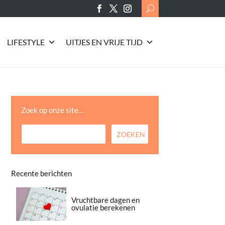
Search
for:
LIFESTYLE
UITJES EN VRIJE TIJD
Zoek op onze site…
Recente berichten
Vruchtbare dagen en
ovulatie berekenen