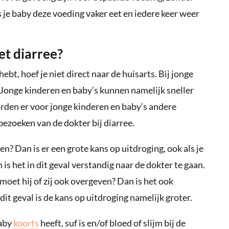
ls je baby deze voeding vaker eet en iedere keer weer
t diarree?
hebt, hoef je niet direct naar de huisarts. Bij jonge
s. Jonge kinderen en baby’s kunnen namelijk sneller
orden er voor jonge kinderen en baby’s andere
 bezoeken van de dokter bij diarree.
? Dan is er een grote kans op uitdroging, ook als je
is het in dit geval verstandig naar de dokter te gaan.
 moet hij of zij ook overgeven? Dan is het ook
it geval is de kans op uitdroging namelijk groter.
baby
koorts
heeft, suf is en/of bloed of slijm bij de