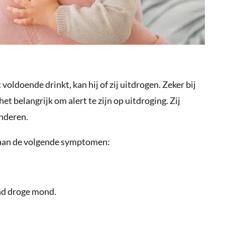
 voldoende drinkt, kan hij of zij uitdrogen. Zeker bij
het belangrijk om alert te zijn op uitdroging. Zij
inderen.
n aan de volgende symptomen:
nd droge mond.