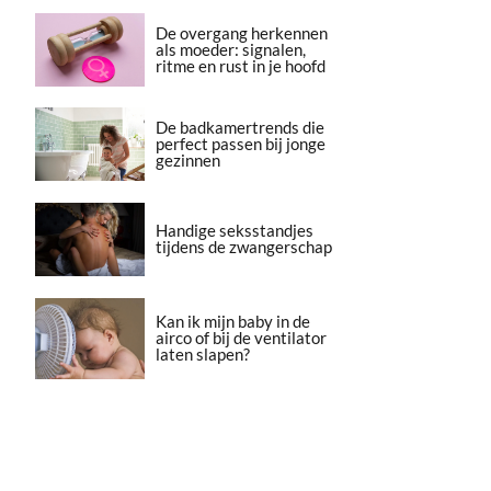
De overgang herkennen
als moeder: signalen,
ritme en rust in je hoofd
De badkamertrends die
perfect passen bij jonge
gezinnen
Handige seksstandjes
tijdens de zwangerschap
Kan ik mijn baby in de
airco of bij de ventilator
laten slapen?