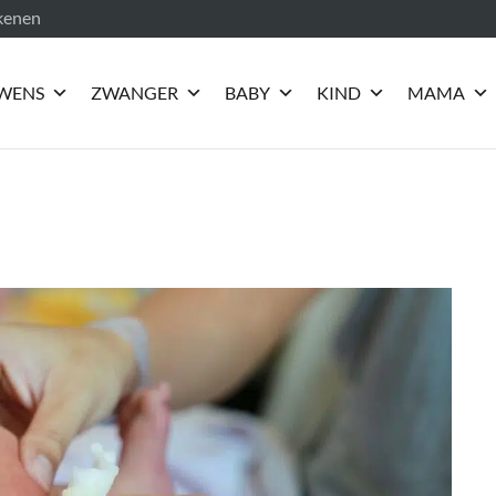
ekenen
WENS
ZWANGER
BABY
KIND
MAMA