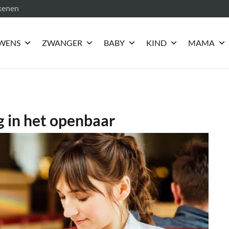
ekenen
WENS
ZWANGER
BABY
KIND
MAMA
g in het openbaar