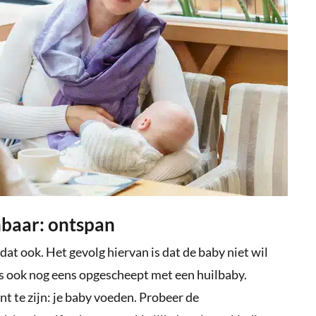
nbaar: ontspan
dat ook. Het gevolg hiervan is dat de baby niet wil
ess ook nog eens opgescheept met een huilbaby.
t te zijn: je baby voeden. Probeer de