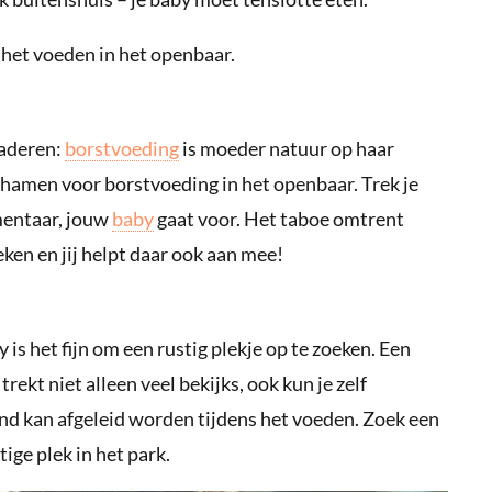
r het voeden in het openbaar.
naderen:
borstvoeding
is moeder natuur op haar
schamen voor borstvoeding in het openbaar. Trek je
mentaar, jouw
baby
gaat voor. Het taboe omtrent
ken en jij helpt daar ook aan mee!
is het fijn om een rustig plekje op te zoeken. Een
rekt niet alleen veel bekijks, ook kun je zelf
ind kan afgeleid worden tijdens het voeden. Zoek een
tige plek in het park.