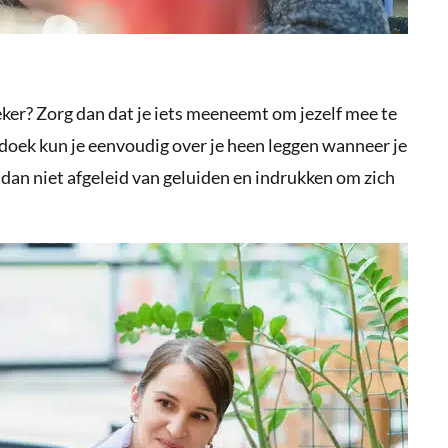
eker? Zorg dan dat je iets meeneemt om jezelf mee te
 doek kun je eenvoudig over je heen leggen wanneer je
dan niet afgeleid van geluiden en indrukken om zich