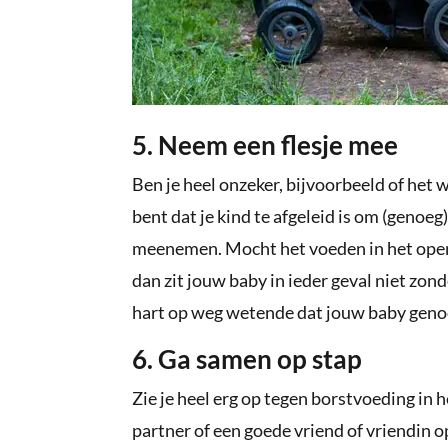
5. Neem een flesje mee
Ben je heel onzeker, bijvoorbeeld of het w
bent dat je kind te afgeleid is om (genoeg
meenemen. Mocht het voeden in het openb
dan zit jouw baby in ieder geval niet zond
hart op weg wetende dat jouw baby genoe
6. Ga samen op stap
Zie je heel erg op tegen borstvoeding in
partner of een goede vriend of vriendin op