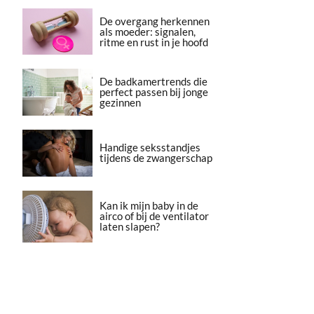
De overgang herkennen
als moeder: signalen,
ritme en rust in je hoofd
De badkamertrends die
perfect passen bij jonge
gezinnen
Handige seksstandjes
tijdens de zwangerschap
Kan ik mijn baby in de
airco of bij de ventilator
laten slapen?