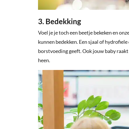
3. Bedekking
Voel je je toch een beetje bekeken en onz
kunnen bedekken. Een sjaal of hydrofiele
borstvoeding geeft. Ook jouw baby raakt 
heen.