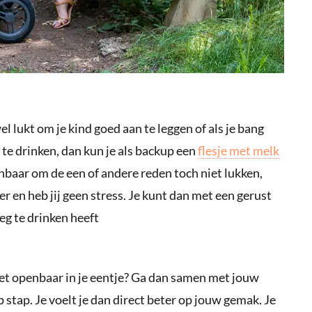
el lukt om je kind goed aan te leggen of als je bang
) te drinken, dan kun je als backup een
flesje met melk
aar om de een of andere reden toch niet lukken,
er en heb jij geen stress. Je kunt dan met een gerust
g te drinken heeft
 het openbaar in je eentje? Ga dan samen met jouw
 stap. Je voelt je dan direct beter op jouw gemak. Je