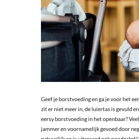
Geef je borstvoeding en ga je voor het e
zit er niet meer in, de luiertas is gevuld e
eersy borstvoeding in het openbaar? Veel
jammer en voornamelijk gevoed door nega
natuurlijk en is uiteraard ook noodzakeli