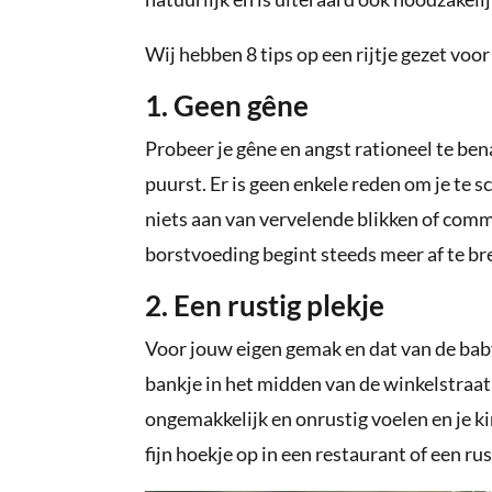
Wij hebben 8 tips op een rijtje gezet voo
1. Geen gêne
Probeer je gêne en angst rationeel te be
puurst. Er is geen enkele reden om je te 
niets aan van vervelende blikken of com
borstvoeding begint steeds meer af te bre
2. Een rustig plekje
Voor jouw eigen gemak en dat van de baby 
bankje in het midden van de winkelstraat t
ongemakkelijk en onrustig voelen en je k
fijn hoekje op in een restaurant of een rus