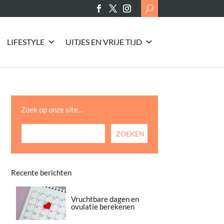
Search
for:
LIFESTYLE
UITJES EN VRIJE TIJD
Zoek op onze site…
Recente berichten
Vruchtbare dagen en
ovulatie berekenen