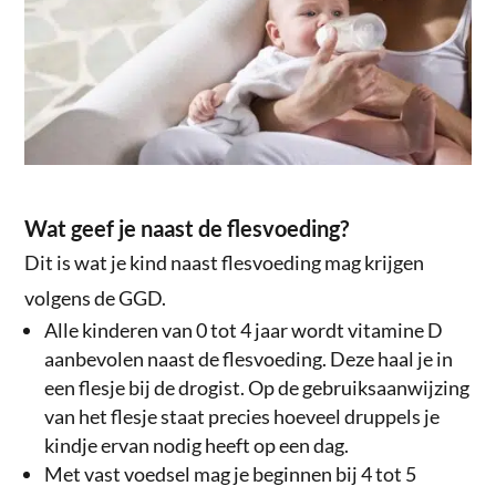
Wat geef je naast de flesvoeding?
Dit is wat je kind naast flesvoeding mag krijgen
volgens de GGD.
Alle kinderen van 0 tot 4 jaar wordt vitamine D
aanbevolen naast de flesvoeding. Deze haal je in
een flesje bij de drogist. Op de gebruiksaanwijzing
van het flesje staat precies hoeveel druppels je
kindje ervan nodig heeft op een dag.
Met vast voedsel mag je beginnen bij 4 tot 5