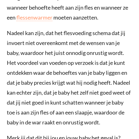
wanneer behoefte heeft aan zijn fles en wanneer ze
een
flessenwarmer
moeten aanzetten.
Nadeel kan zijn, dat het flesvoeding schema dat jij
invoert niet overeenkomt met de wensen van je
baby, waardoor het juist onnodig onrustig wordt.
Het voordeel van voeden op verzoek is dat je kunt
ontdekken waar de behoeftes van je baby liggen en
dat je baby precies krijgt wat hij nodig heeft. Nadeel
kan echter zijn, dat je baby het zelf niet goed weet of
dat jij niet goed in kunt schatten wanneer je baby
toe is aan zijn fles of aan een slaapje, waardoor de
baby in de war raakt en onrustig wordt.
Merk jij dat dit bij jou en jouw baby het geval is?