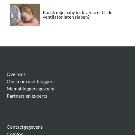
Kan ik mijn baby in de airco of bij de
ventilator laten slapen?
Over Meer Voor Mama’s
Over ons
Ons team met bloggers
Mamabloggers gezocht
Partners en experts
Algemeen
Contactgegevens
Colofon