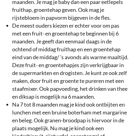
maanden. Je mag je baby dan een paar eetlepels
fruithap, groentehap geven. Ook mag je
rijstebloem in papvorm bijgeven in de fles.
De meest ouders kiezen er echter voor om pas
met een fruit- en groentehap te beginnen bij 6
maanden. Je geeft dan eenmaal daags in de
ochtend of middag fruithap en een groentehap
eind van de middag/ ’s avonds als warme maaltijd.
Deze fruit- en groentehapjes zijn verkrijgbaar in
de supermarkten en drogisten. Je kunt ze ook zelf
maken, door fruit en groente te pureren met een
staafmixer. Ook papvoeding, het drinken van thee
en diksap is mogelijk na 6 maanden.
Na 7 tot 8 maanden mag je kind ook ontbijten en
lunchen met een bruine boterham met margarine
en beleg. Ook granen-broodpap is hiervoor in de
plaats mogelijk. Nu mag je kind ook een