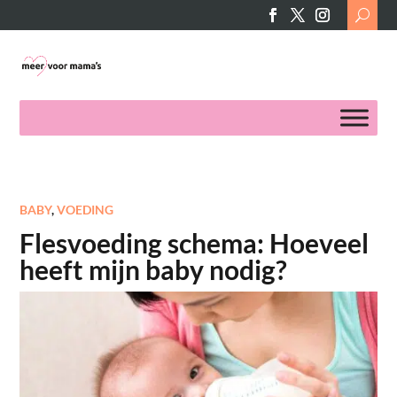
Search
for:
BABY
,
VOEDING
Flesvoeding schema: Hoeveel
heeft mijn baby nodig?