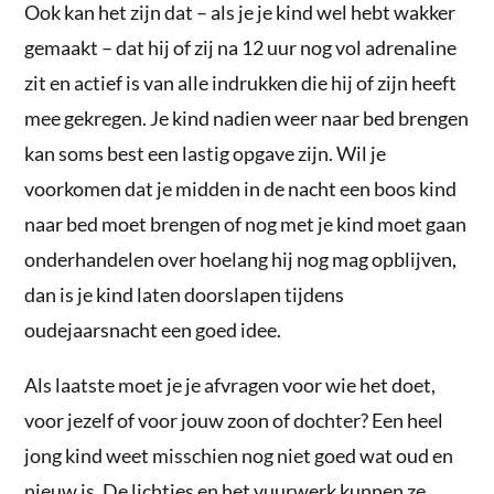
Ook kan het zijn dat – als je je kind wel hebt wakker
gemaakt – dat hij of zij na 12 uur nog vol adrenaline
zit en actief is van alle indrukken die hij of zijn heeft
mee gekregen. Je kind nadien weer naar bed brengen
kan soms best een lastig opgave zijn. Wil je
voorkomen dat je midden in de nacht een boos kind
naar bed moet brengen of nog met je kind moet gaan
onderhandelen over hoelang hij nog mag opblijven,
dan is je kind laten doorslapen tijdens
oudejaarsnacht een goed idee.
Als laatste moet je je afvragen voor wie het doet,
voor jezelf of voor jouw zoon of dochter? Een heel
jong kind weet misschien nog niet goed wat oud en
nieuw is. De lichtjes en het vuurwerk kunnen ze