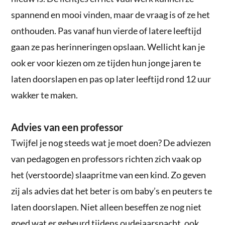
spannend en mooi vinden, maar de vraag is of ze het
onthouden. Pas vanaf hun vierde of latere leeftijd
gaan ze pas herinneringen opslaan. Wellicht kan je
ook er voor kiezen om ze tijden hun jonge jaren te
laten doorslapen en pas op later leeftijd rond 12 uur
wakker te maken.
Advies van een professor
Twijfel je nog steeds wat je moet doen? De adviezen
van pedagogen en professors richten zich vaak op
het (verstoorde) slaapritme van een kind. Zo geven
zij als advies dat het beter is om baby’s en peuters te
laten doorslapen. Niet alleen beseffen ze nog niet
goed wat er gebeurd tijdens oudejaarsnacht, ook