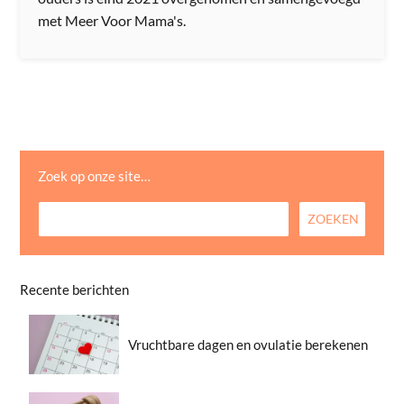
met Meer Voor Mama's.
Zoek op onze site…
Recente berichten
Vruchtbare dagen en ovulatie berekenen