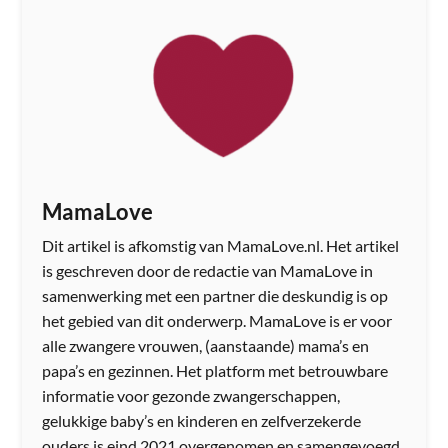
MamaLove
Dit artikel is afkomstig van MamaLove.nl. Het artikel
is geschreven door de redactie van MamaLove in
samenwerking met een partner die deskundig is op
het gebied van dit onderwerp. MamaLove is er voor
alle zwangere vrouwen, (aanstaande) mama’s en
papa’s en gezinnen. Het platform met betrouwbare
informatie voor gezonde zwangerschappen,
gelukkige baby’s en kinderen en zelfverzekerde
ouders is eind 2021 overgenomen en samengevoegd