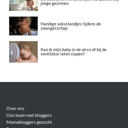
jonge gezinnen
Handige seksstandjes tijdens de
zwangerschap
Kan ik mijn baby in de airco of bij de
ventilator laten slapen?
Over Meer Voor Mama’s
Over ons
Ons team met bloggers
Mamabloggers gezocht