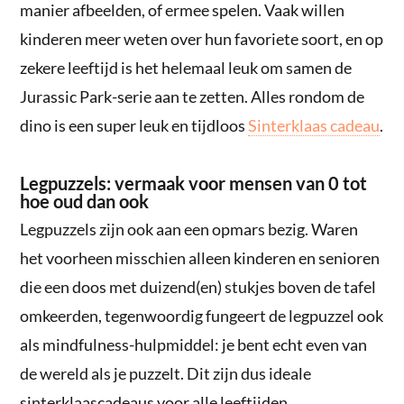
manier afbeelden, of ermee spelen. Vaak willen
kinderen meer weten over hun favoriete soort, en op
zekere leeftijd is het helemaal leuk om samen de
Jurassic Park-serie aan te zetten. Alles rondom de
dino is een super leuk en tijdloos
Sinterklaas cadeau
.
Legpuzzels: vermaak voor mensen van 0 tot
hoe oud dan ook
Legpuzzels zijn ook aan een opmars bezig. Waren
het voorheen misschien alleen kinderen en senioren
die een doos met duizend(en) stukjes boven de tafel
omkeerden, tegenwoordig fungeert de legpuzzel ook
als mindfulness-hulpmiddel: je bent echt even van
de wereld als je puzzelt. Dit zijn dus ideale
sinterklaascadeaus voor alle leeftijden.