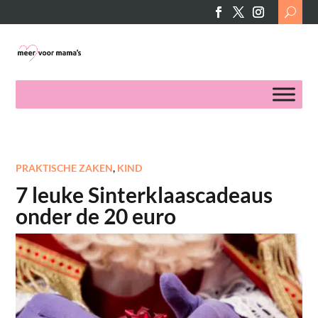
Search
for:
PRAKTISCHE ZAKEN
,
KIND
7 leuke Sinterklaascadeaus
onder de 20 euro