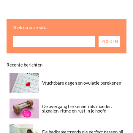
Zoek op onze site…
Recente berichten
Vruchtbare dagen en ovulatie berekenen
De overgang herkennen als moeder:
signalen, ritme en rust in je hoofd
De badkamertrends die perfect passen bij